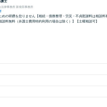
弁護士
合法律事務所 新発田事務所
市
ための研鑽を怠りません【相続・債務整理・労災・不貞慰謝料は相談料
相談料無料（弁護士費用特約利用の場合は除く）】【土曜相談可】