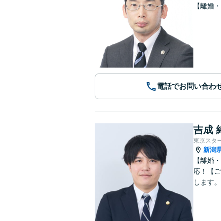
【離婚・
電話でお問い合わ
吉成 
東京スタ
新潟
【離婚・
応！【ご
します。