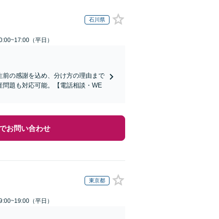
石川県
:00~17:00（平日）
生前の感謝を込め、分け方の理由まで
産問題も対応可能。【電話相談・WE
でお問い合わせ
東京都
:00~19:00（平日）