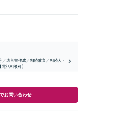
分／遺言書作成／相続放棄／相続人・
【電話相談可】
でお問い合わせ