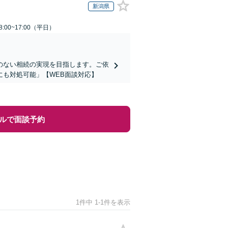
新潟県
:00~17:00（平日）
のない相続の実現を目指します。ご依
も対処可能」【WEB面談対応】
ルで面談予約
1件中 1-1件を表示