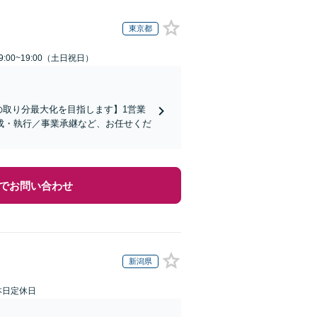
東京都
:00~19:00（土日祝日）
の取り分最大化を目指します】1営業
成・執行／事業承継など、お任せくだ
でお問い合わせ
新潟県
本日定休日