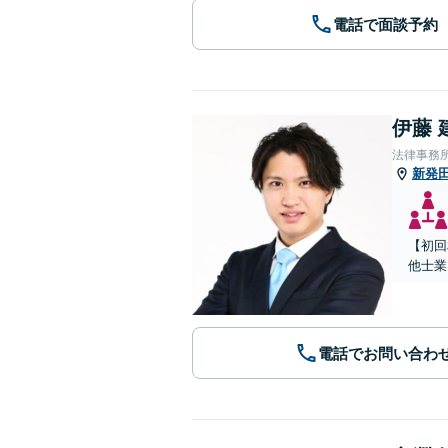
電話で面談予約
伊藤 
法律事務所
新発
【初回
他士業
電話でお問い合わ