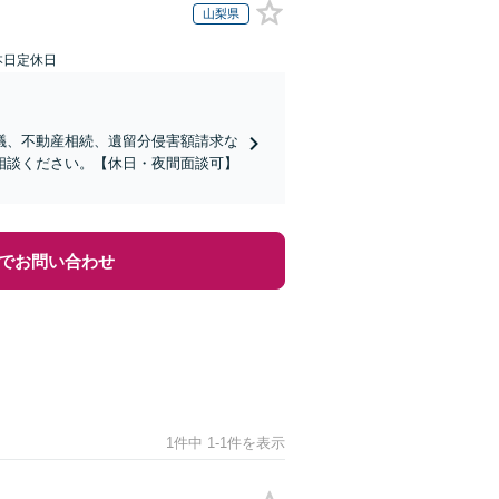
山梨県
本日定休日
議、不動産相続、遺留分侵害額請求な
相談ください。【休日・夜間面談可】
でお問い合わせ
1件中 1-1件を表示