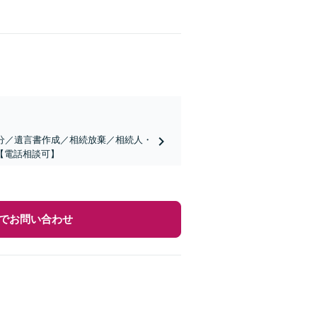
分／遺言書作成／相続放棄／相続人・
【電話相談可】
でお問い合わせ