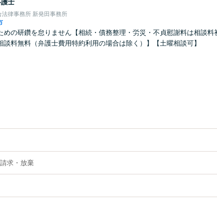
弁護士
合法律事務所 新発田事務所
市
ための研鑽を怠りません【相続・債務整理・労災・不貞慰謝料は相談料
相談料無料（弁護士費用特約利用の場合は除く）】【土曜相談可】
請求・放棄