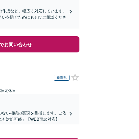
の作成など、幅広く対応しています。
争いを防ぐためにもぜひご相談くださ
でお問い合わせ
新潟県
本日定休日
のない相続の実現を目指します。ご依
も対処可能」【WEB面談対応】