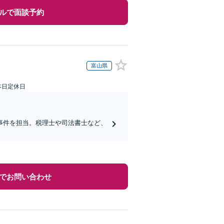
ルで面談予約
富山県
本日定休日
事件を担当。税理士や司法書士など、
でお問い合わせ