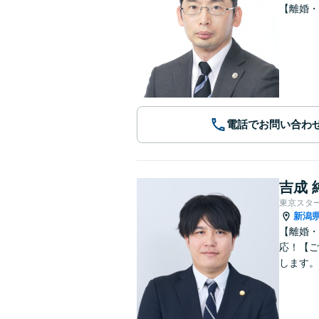
【離婚・
電話でお問い合わ
吉成 
東京スタ
新潟
【離婚・
応！【ご
します。