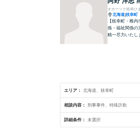
阿野 洋志
オホーツク枝幸ひ
北海道
枝幸町
|
【枝幸町・稚内
係・福祉関係の
精一尽力いたし
エリア
北海道、枝幸町
相談内容
刑事事件、特殊詐欺
詳細条件
未選択