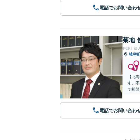
電話でお問い合わ
菊地 
弁護士法
枝幸
【北海
す。不
で相談
電話でお問い合わ