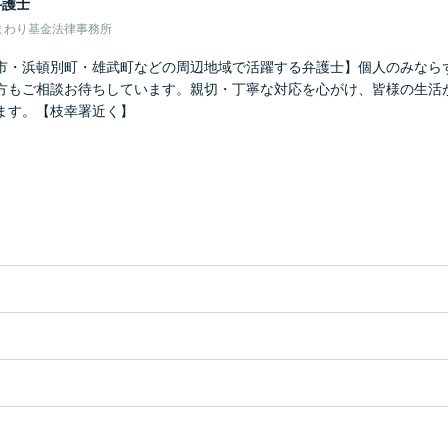
弁護士
まわり基金法律事務所
市・浜頓別町・雄武町などの周辺地域で活躍する弁護士】個人のみなら
方もご相談お待ちしています。親切・丁寧な対応を心がけ、皆様の生活
ます。【枝幸署近く】