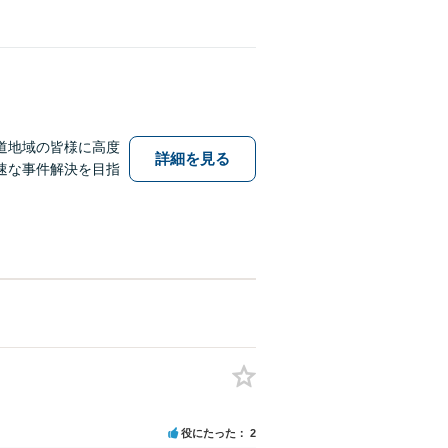
道地域の皆様に高度
詳細を見る
速な事件解決を目指
役にたった
2