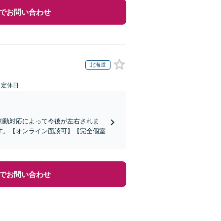
でお問い合わせ
北海道
日定休日
初動対応によって今後が左右されま
す。【オンライン面談可】【完全個室
でお問い合わせ