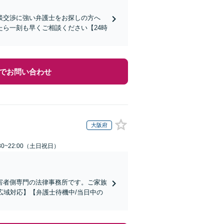
談交渉に強い弁護士をお探しの方へ
ら一刻も早くご相談ください【24時
でお問い合わせ
大阪府
30~22:00（土日祝日）
害者側専門の法律事務所です。ご家族
広域対応】【弁護士待機中/当日中の