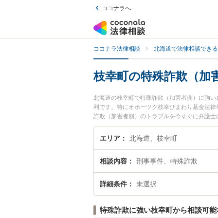
ココナラへ
ココナラ法律相談
北海道で法律相談できる
枝幸町の特殊詐欺（加
北海道の枝幸町で特殊詐欺（加害者側）に強い
利です。特にオホーツク枝幸ひまわり基金法律
詐欺（加害者側）のトラブルを今すぐに弁護士
者側）を法律相談できる枝幸町内の弁護士に相
エリア
北海道、枝幸町
相談内容
刑事事件、特殊詐欺
詳細条件
未選択
特殊詐欺に強い枝幸町から相談可能