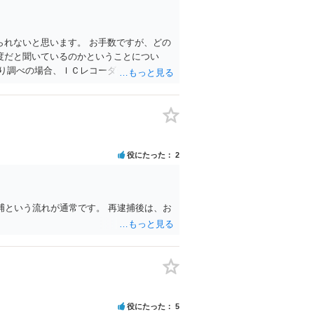
れないと思います。 お手数ですが、どの
度だと聞いているのかということについ
り調べの場合、ＩＣレコーダーを持参して
役にたった
2
捕という流れが通常です。 再逮捕後は、お
役にたった
5