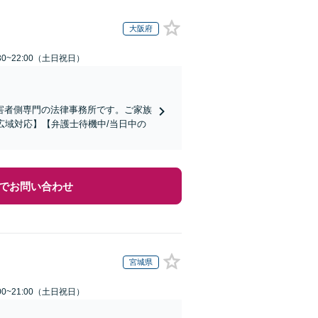
大阪府
30~22:00（土日祝日）
害者側専門の法律事務所です。ご家族
広域対応】【弁護士待機中/当日中の
でお問い合わせ
宮城県
00~21:00（土日祝日）