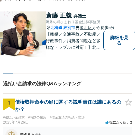
斎藤 正義
弁護士
流氷の町ひまわり基金法律事務所
北海道
紋別市
滝川駅
から徒歩5分
|
【離婚／交通事故／不動産／
詳細を見
行政事件／消費者問題など多
る
様なトラブルに対応！】北海
道地域の皆様に高度なリーガ
ルサービスの提供を行うため
日々邁進しています。持ち前
のフットワークで迅速な事件
解決を目指します！
過払い金請求の法律Q&Aランキング
1
債権取押命令の額に関する説明責任は誰にあるの
か？
#過払い金請求
#時効の援用
#借金返済の相談・交渉
2025年7月26日
役にたった
2
匿名B
弁護士