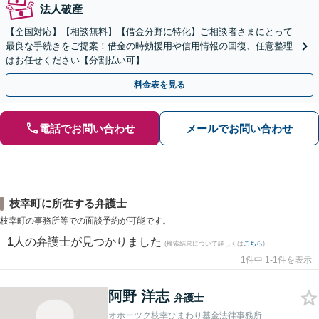
法人破産
【全国対応】【相談無料】【借金分野に特化】ご相談者さまにとって
最良な手続きをご提案！借金の時効援用や信用情報の回復、任意整理
はお任せください【分割払い可】
料金表を見る
電話でお問い合わせ
メールでお問い合わせ
枝幸町に所在する弁護士
枝幸町の事務所等での面談予約が可能です。
1
人の弁護士が見つかりました
(検索結果について詳しくは
こちら
)
1件中 1-1件を表示
阿野 洋志
弁護士
オホーツク枝幸ひまわり基金法律事務所