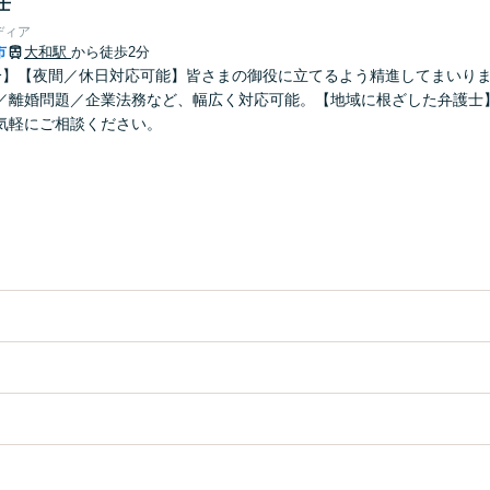
士
ディア
市
大和駅
から徒歩2分
分】【夜間／休日対応可能】皆さまの御役に立てるよう精進してまいり
／離婚問題／企業法務など、幅広く対応可能。【地域に根ざした弁護士
気軽にご相談ください。