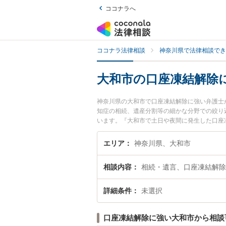
ココナラへ
ココナラ法律相談
神奈川県で法律相談でき
大和市の口座凍結解除
神奈川県の大和市で口座凍結解除に強い弁護士
知症の相続、遺産分割等の細かな分野での絞り
います。『大和市で土日や夜間に発生した口座
回相談無料で口座凍結解除を法律相談できる大
エリア
神奈川県、大和市
相談内容
相続・遺言、口座凍結解除
詳細条件
未選択
口座凍結解除に強い大和市から相談