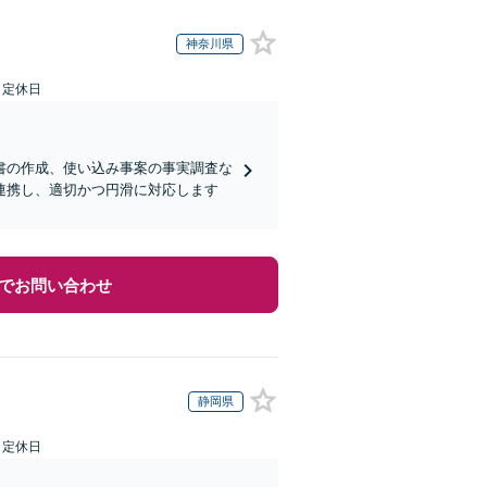
神奈川県
日定休日
書の作成、使い込み事案の事実調査な
連携し、適切かつ円滑に対応します
でお問い合わせ
静岡県
日定休日