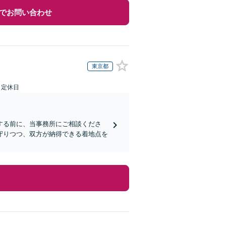
でお問い合わせ
東京都
日定休日
する前に、当事務所にご相談くださ
守りつつ、双方が納得できる着地点を