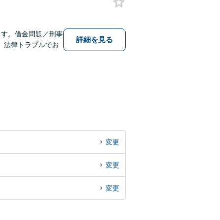
ます。借金問題／刑事
詳細を見る
】法律トラブルでお
変更
変更
変更