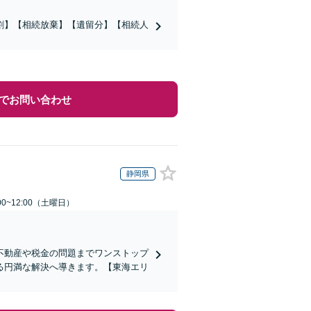
割】【相続放棄】【遺留分】【相続人
でお問い合わせ
静岡県
0~12:00（土曜日）
不動産や税金の問題までワンストップ
る円満な解決へ導きます。【東海エリ