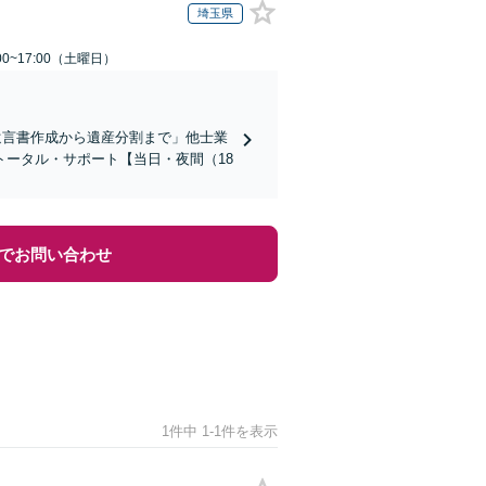
埼玉県
0~17:00（土曜日）
遺言書作成から遺産分割まで」他士業
ータル・サポート【当日・夜間（18
でお問い合わせ
1件中 1-1件を表示