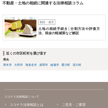
不動産・土地の相続に関連する法律相談コラム
相続・遺言
土地の相続手続き│分割方法や評価方
法、税金の軽減策など解説
近くの市区町村を選び直す
県央
厚木市
大和市
海老名市
座間市
綾瀬市
愛川町
清川村
ココナラ法律相談について
ココナラ法律相談とは
ご意見・ご要望