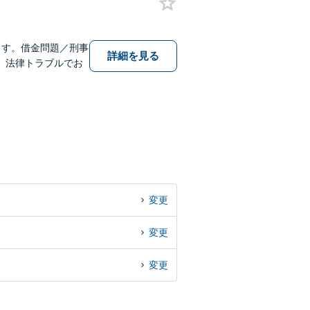
ます。借金問題／刑事
詳細を見る
】法律トラブルでお
変更
変更
変更