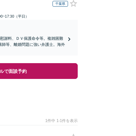
千葉県
0~17:30（平日）
、慰謝料、ＤＶ保護命令等。複雑困難
講師等、離婚問題に強い弁護士。海外
ルで面談予約
1件中 1-1件を表示