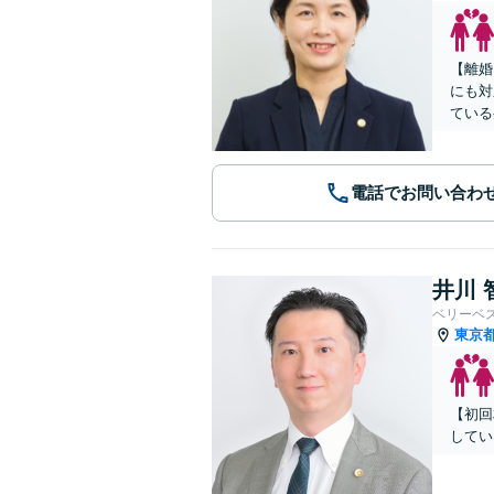
【離婚
にも対
ている
電話でお問い合わ
井川 
ベリーベ
東京
【初回
してい