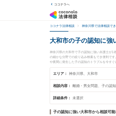
ココナラへ
ココナラ法律相談
神奈川県で法律相談でき
大和市の子の認知に強
神奈川県の大和市で子の認知に強い弁護士が1
の細かな分野での絞り込み検索もでき便利です
や夜間に発生した子の認知のトラブルを今すぐ
できる大和市内の弁護士に相談予約したい』な
エリア
神奈川県、大和市
相談内容
離婚・男女問題、子の認知
詳細条件
未選択
子の認知に強い大和市から相談可能