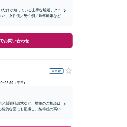
プロだけが知っている上手な離婚テクニ
さい。女性側／男性側／熟年離婚など
でお問い合わせ
東京都
0~23:59（平日）
与／慰謝料請求など、離婚のご相談は
心情的な面にも配慮し、納得感の高い