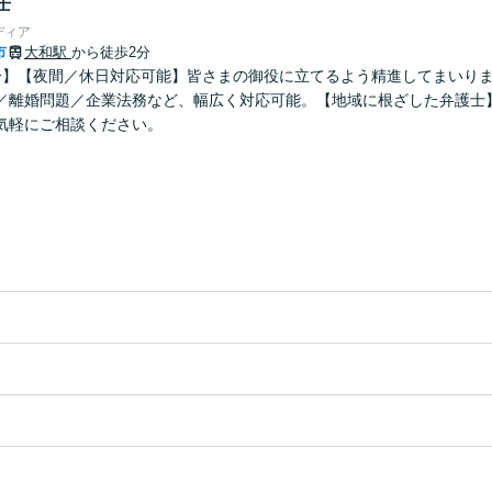
士
ディア
市
大和駅
から徒歩2分
分】【夜間／休日対応可能】皆さまの御役に立てるよう精進してまいり
／離婚問題／企業法務など、幅広く対応可能。【地域に根ざした弁護士
気軽にご相談ください。