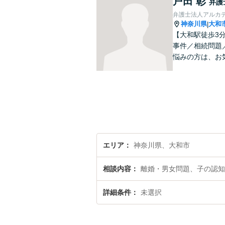
戸田 彰
弁護
弁護士法人アルカ
神奈川県
大和
|
【大和駅徒歩3
事件／相続問題
悩みの方は、お
エリア
神奈川県、大和市
相談内容
離婚・男女問題、子の認知
詳細条件
未選択