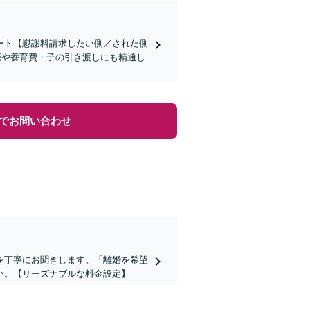
ート【慰謝料請求したい側／された側
権や養育費・子の引き渡しにも精通し
でお問い合わせ
を丁寧にお聞きします。「離婚を希望
い。【リーズナブルな料金設定】