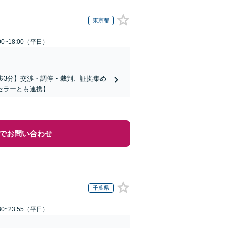
東京都
0~18:00（平日）
歩3分】交渉・調停・裁判、証拠集め
セラーとも連携】
でお問い合わせ
千葉県
0~23:55（平日）