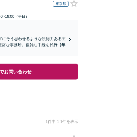
東京都
0~18:00（平日）
判官にそう思わせるような説得力ある主
豊富な事務所。複雑な手続を代行【年
でお問い合わせ
1件中 1-1件を表示