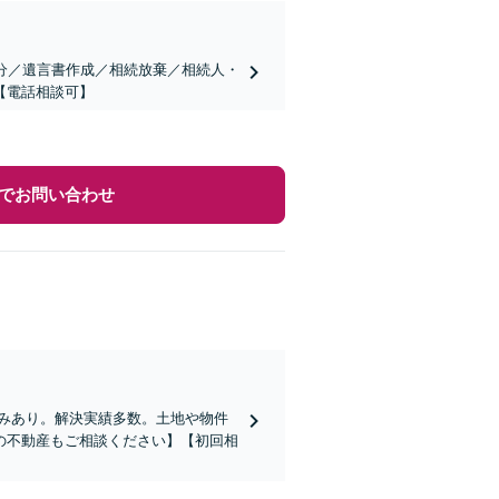
分／遺言書作成／相続放棄／相続人・
【電話相談可】
でお問い合わせ
みあり。解決実績多数。土地や物件
の不動産もご相談ください】【初回相