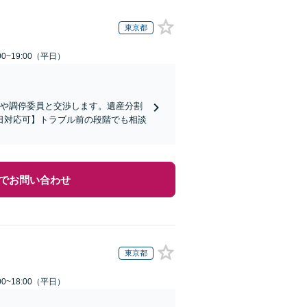
東京都
0~19:00（平日）
方や調停委員と交渉します。遺産分割
日対応可】トラブル前の段階でも相談
でお問い合わせ
東京都
0~18:00（平日）