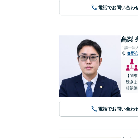
電話でお問い合わ
髙梨 
弁護士法
秦野
【関東
続きま
相談無
電話でお問い合わ