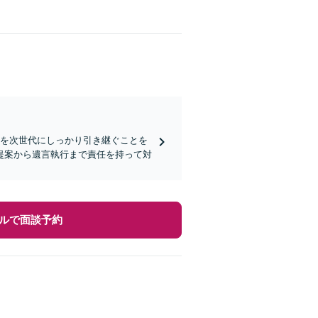
思を次世代にしっかり引き継ぐことを
提案から遺言執行まで責任を持って対
ルで面談予約