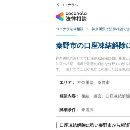
ココナラへ
ココナラ法律相談
神奈川県で法律相談でき
秦野市の口座凍結解除
神奈川県の秦野市で口座凍結解除に強い弁護士
知症の相続、遺産分割等の細かな分野での絞り
す。『秦野市で土日や夜間に発生した口座凍結
談無料で口座凍結解除を法律相談できる秦野市
エリア
神奈川県、秦野市
相談内容
相続・遺言、口座凍結解除
詳細条件
未選択
口座凍結解除に強い秦野市から相談