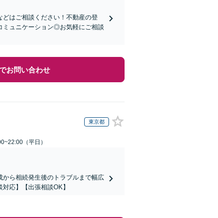
などはご相談ください！不動産の登
コミュニケーション◎お気軽にご相談
でお問い合わせ
東京都
0~22:00（平日）
成から相続発生後のトラブルまで幅広
談対応】【出張相談OK】