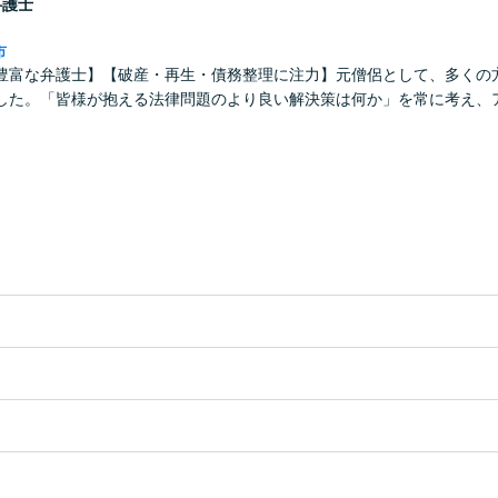
弁護士
市
豊富な弁護士】【破産・再生・債務整理に注力】元僧侶として、多くの
した。「皆様が抱える法律問題のより良い解決策は何か」を常に考え、