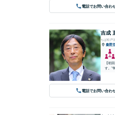
電話でお問い合わ
吉成 
ちば松戸
秦野
【初回
す。”
電話でお問い合わ