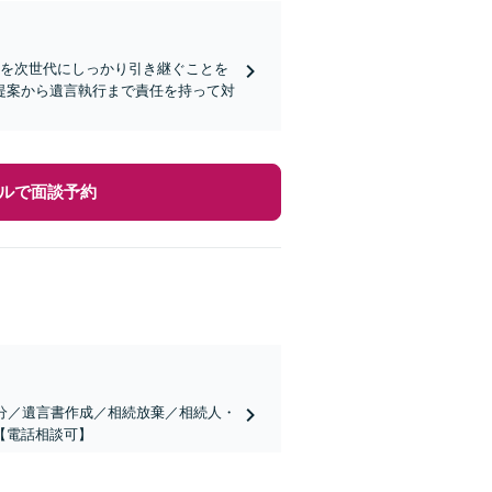
思を次世代にしっかり引き継ぐことを
提案から遺言執行まで責任を持って対
ルで面談予約
分／遺言書作成／相続放棄／相続人・
【電話相談可】