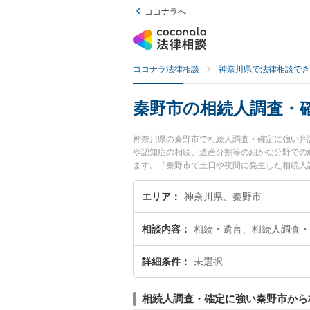
ココナラへ
ココナラ法律相談
神奈川県で法律相談でき
秦野市の相続人調査・
神奈川県の秦野市で相続人調査・確定に強い弁
や認知症の相続、遺産分割等の細かな分野での
ます。『秦野市で土日や夜間に発生した相続人
い』『初回相談無料で相続人調査・確定を法律
エリア
神奈川県、秦野市
相談内容
相続・遺言、相続人調査・
詳細条件
未選択
相続人調査・確定に強い秦野市から