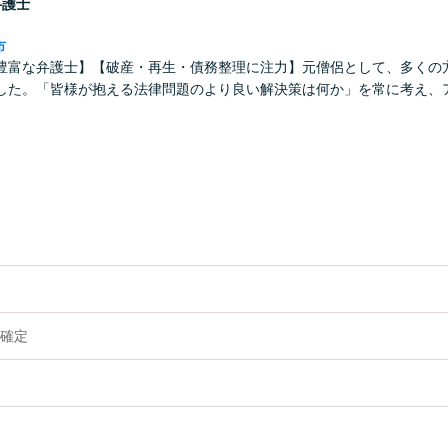
弁護士
市
豊富な弁護士】【破産・再生・債務整理に注力】元僧侶として、多くの
した。「皆様が抱える法律問題のより良い解決策は何か」を常に考え、
確定