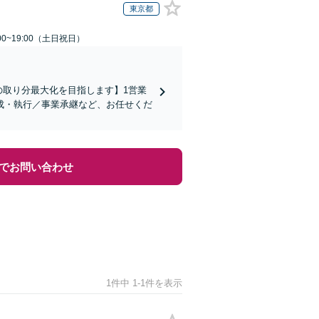
東京都
00~19:00（土日祝日）
の取り分最大化を目指します】1営業
成・執行／事業承継など、お任せくだ
でお問い合わせ
1件中 1-1件を表示