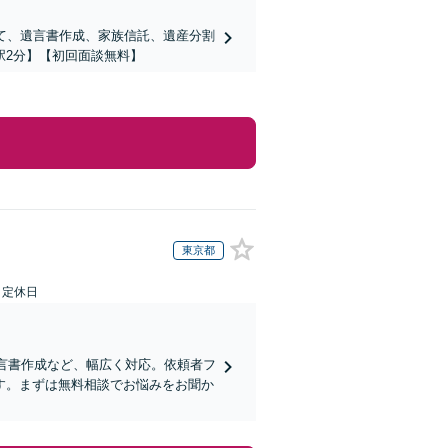
て、遺言書作成、家族信託、遺産分割
駅2分】【初回面談無料】
東京都
日定休日
遺言書作成など、幅広く対応。依頼者フ
す。まずは無料相談でお悩みをお聞か