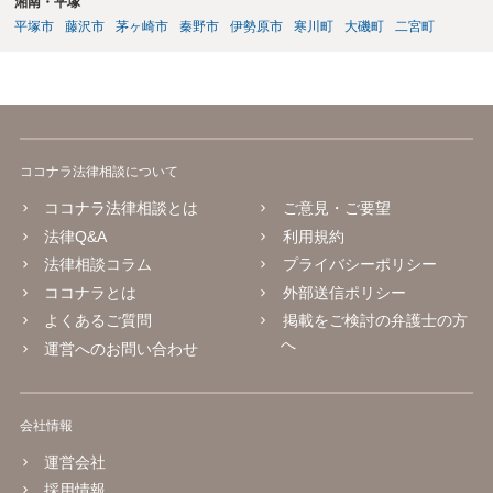
湘南・平塚
平塚市
藤沢市
茅ヶ崎市
秦野市
伊勢原市
寒川町
大磯町
二宮町
ココナラ法律相談について
ココナラ法律相談とは
ご意見・ご要望
法律Q&A
利用規約
法律相談コラム
プライバシーポリシー
ココナラとは
外部送信ポリシー
よくあるご質問
掲載をご検討の弁護士の方
へ
運営へのお問い合わせ
会社情報
運営会社
採用情報