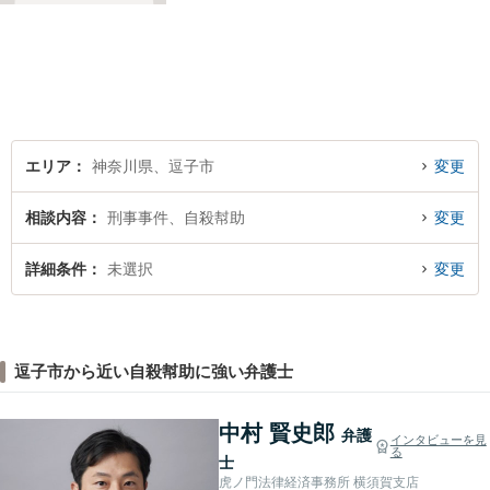
ましょう。
エリア
神奈川県、逗子市
変更
相談内容
刑事事件、自殺幇助
変更
詳細条件
未選択
変更
逗子市から近い自殺幇助に強い弁護士
中村 賢史郎
弁護
インタビューを見
る
士
虎ノ門法律経済事務所 横須賀支店