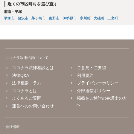
近くの市区町村を選び直す
湘南・平塚
平塚市
藤沢市
茅ヶ崎市
秦野市
伊勢原市
寒川町
大磯町
二宮町
ココナラ法律相談について
ココナラ法律相談とは
ご意見・ご要望
法律Q&A
利用規約
法律相談コラム
プライバシーポリシー
ココナラとは
外部送信ポリシー
よくあるご質問
掲載をご検討の弁護士の方
へ
運営へのお問い合わせ
会社情報