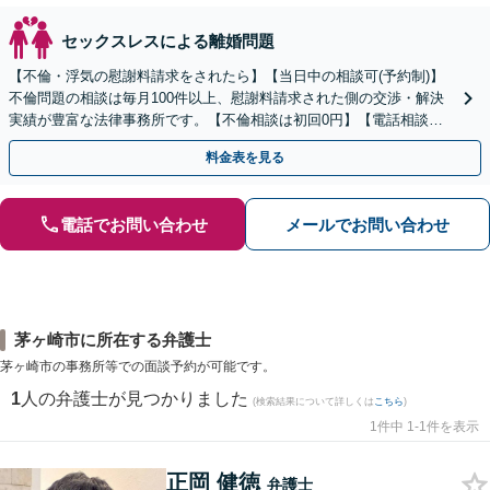
セックスレスによる離婚問題
【不倫・浮気の慰謝料請求をされたら】【当日中の相談可(予約制)】
不倫問題の相談は毎月100件以上、慰謝料請求された側の交渉・解決
実績が豊富な法律事務所です。【不倫相談は初回0円】【電話相談で
ご契約まで対応可/来所不要】
料金表を見る
電話でお問い合わせ
メールでお問い合わせ
茅ヶ崎市に所在する弁護士
茅ヶ崎市の事務所等での面談予約が可能です。
1
人の弁護士が見つかりました
(検索結果について詳しくは
こちら
)
1件中 1-1件を表示
正岡 健徳
弁護士