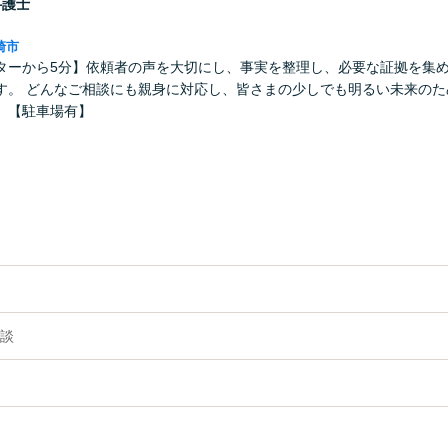
弁護士
崎市
ターから5分】依頼者の声を大切にし、事実を整理し、必要な証拠を集
す。 どんなご相談にも親身に対応し、皆さまの少しでも明るい未来のた
。【駐車場有】
談