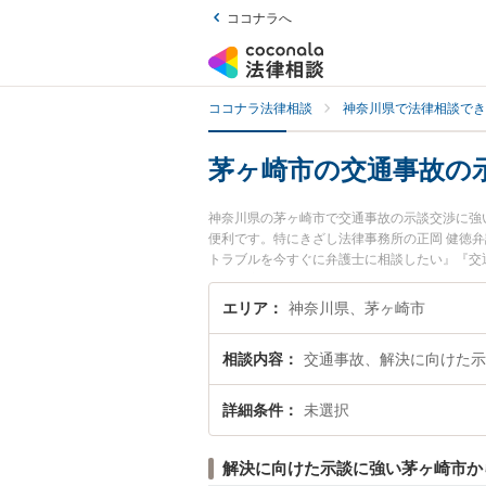
ココナラへ
ココナラ法律相談
神奈川県で法律相談でき
茅ヶ崎市の交通事故の
神奈川県の茅ヶ崎市で交通事故の示談交渉に強
便利です。特にきざし法律事務所の正岡 健徳
トラブルを今すぐに弁護士に相談したい』『交
茅ヶ崎市内の弁護士に相談予約したい』などで
エリア
神奈川県、茅ヶ崎市
相談内容
交通事故、解決に向けた示
詳細条件
未選択
解決に向けた示談に強い茅ヶ崎市か