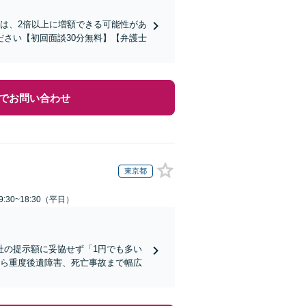
は、2倍以上に増額できる可能性があ
さい【初回面談30分無料】【弁護士
でお問い合わせ
東京都
:30~18:30（平日）
社の提示額に妥協せず「1円でも多い
から重度後遺障害、死亡事故まで幅広