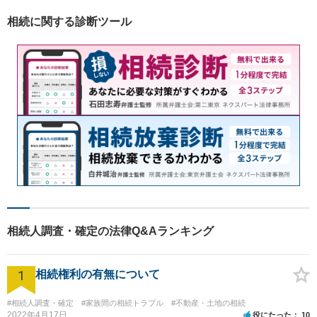
相続に関する診断ツール
相続人調査・確定の法律Q&Aランキング
1
相続権利の有無について
#相続人調査・確定
#家族間の相続トラブル
#不動産・土地の相続
2022年4月17日
役にたった
10