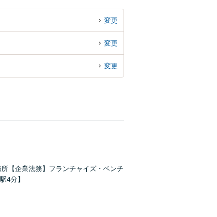
変更
変更
変更
務所【企業法務】フランチャイズ・ベンチ
駅4分】