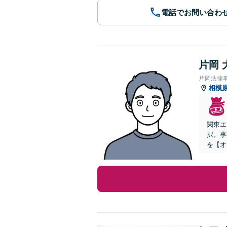
電話でお問い合わ
片岡 
片岡法律
相模
関東エ
択。事
を【オ