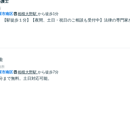
弁護士
所
原市南区
相模大野駅
から徒歩1分
】【駅徒歩１分】【夜間、土日・祝日のご相談も受付中】法律の専門家
士
務所
原市南区
相模大野駅
から徒歩7分
0分まで無料。土日対応可能。