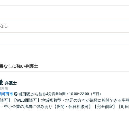
なし
書なしに強い弁護士
徹
弁護士
事務所
都
町田市
町田駅
から徒歩4分
営業時間：10:00~22:00（平日）
|
談可】【WEB面談可】地域密着型・地元の方々が気軽に相談できる事
・中小企業の法務に強みあり【夜間・休日相談可】【完全個室】【町田