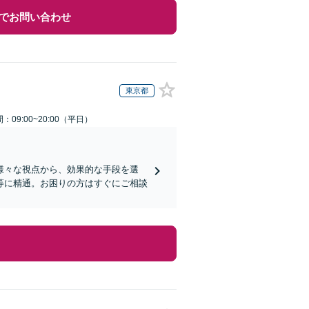
でお問い合わせ
東京都
：09:00~20:00（平日）
様々な視点から、効果的な手段を選
等に精通。お困りの方はすぐにご相談