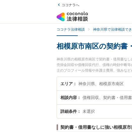
ココナラへ
ココナラ法律相談
神奈川県で法律相談でき
相模原市南区の契約書
神奈川県の相模原市南区で契約書・借用書なし
売掛金回収や債権回収代行、債権の時効中断等
士のプロフィール情報や弁護士費用、強みなど
たい』『契約書・借用書なしの債権回収のトラ
内の弁護士に相談予約したい』などでお困りの
エリア
神奈川県、相模原市南区
相談内容
債権回収、契約書・借用書
詳細条件
未選択
契約書・借用書なしに強い相模原市