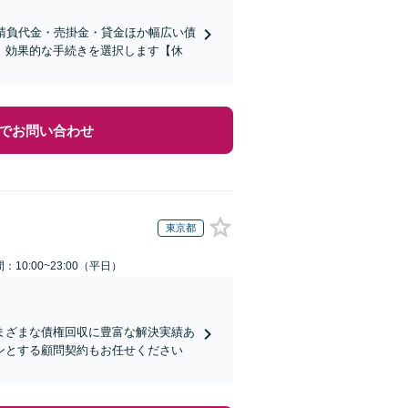
請負代金・売掛金・貸金ほか幅広い債
、効果的な手続きを選択します【休
でお問い合わせ
東京都
：10:00~23:00（平日）
まざまな債権回収に豊富な解決実績あ
ンとする顧問契約もお任せください