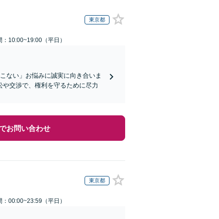
東京都
：10:00~19:00（平日）
てこない」お悩みに誠実に向き合いま
訟や交渉で、権利を守るために尽力
でお問い合わせ
東京都
：00:00~23:59（平日）