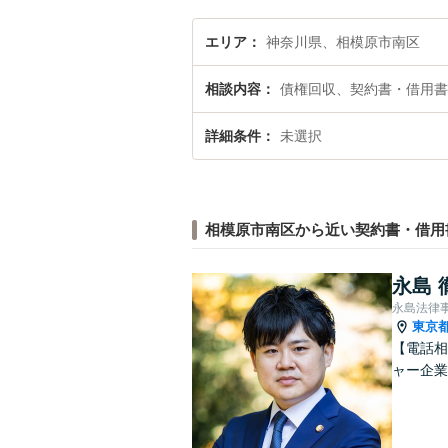
エリア
神奈川県、相模原市南区
相談内容
債権回収、契約書・借用書
詳細条件
未選択
相模原市南区から近い契約書・借用
永島 
永島法律
東京
【電話相
ャー企業