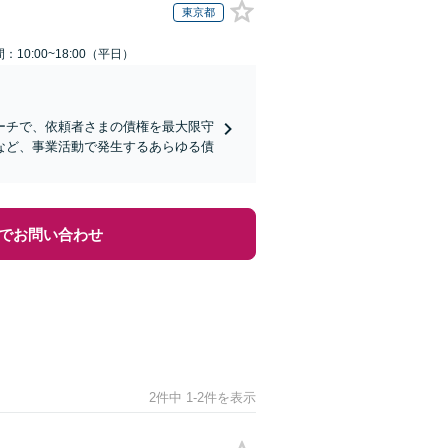
東京都
：10:00~18:00（平日）
ーチで、依頼者さまの債権を最大限守
など、事業活動で発生するあらゆる債
でお問い合わせ
2件中 1-2件を表示