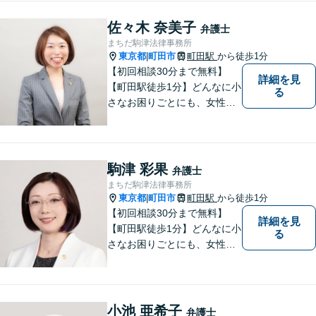
佐々木 奈美子
弁護士
まちだ駒津法律事務所
東京都
町田市
町田駅
から徒歩1分
|
【初回相談30分まで無料】
詳細を見
【町田駅徒歩1分】どんなに小
る
さなお困りごとにも、女性弁
護士がじっくりカウンセリン
グを行ないます。まずはお気
軽にご相談ください。
駒津 彩果
弁護士
まちだ駒津法律事務所
東京都
町田市
町田駅
から徒歩1分
|
【初回相談30分まで無料】
詳細を見
【町田駅徒歩1分】どんなに小
る
さなお困りごとにも、女性弁
護士がじっくりカウンセリン
グを行ないます。まずはお気
軽にご相談ください。
小池 亜希子
弁護士