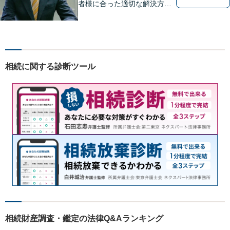
者様に合った適切な解決方法
を考え、解決へと導いてまい
ります。丁寧な対応を心がけ
ますので、ぜひ一度ご相談く
ださい。
相続に関する診断ツール
相続財産調査・鑑定の法律Q&Aランキング