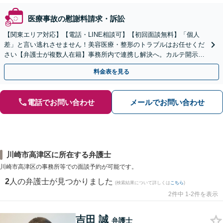
医療事故の慰謝料請求・訴訟
【関東エリア対応】【電話・LINE相談可】【初回面談無料】「個人
差」と言い逃れさせません！美容医療・整形のトラブルはお任せくだ
さい【弁護士が複数人在籍】事務所内で連携し解決へ。カルテ開示や
返金・賠償請求をサポートいたします【休日夜間面談可】
料金表を見る
電話でお問い合わせ
メールでお問い合わせ
川崎市高津区に所在する弁護士
川崎市高津区の事務所等での面談予約が可能です。
2
人の弁護士が見つかりました
(検索結果について詳しくは
こちら
)
2件中 1-2件を表示
吉田 誠
弁護士