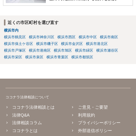
近くの市区町村を選び直す
横浜市内
横浜市鶴見区
横浜市神奈川区
横浜市西区
横浜市中区
横浜市南区
横浜市保土ケ谷区
横浜市磯子区
横浜市金沢区
横浜市港北区
横浜市戸塚区
横浜市港南区
横浜市旭区
横浜市緑区
横浜市瀬谷区
横浜市栄区
横浜市泉区
横浜市青葉区
横浜市都筑区
ココナラ法律相談について
ココナラ法律相談とは
ご意見・ご要望
法律Q&A
利用規約
法律相談コラム
プライバシーポリシー
ココナラとは
外部送信ポリシー