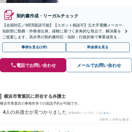
契約書作成・リーガルチェック
【全国対応／WEB面談可能】【スポット相談可】元大手電機メーカー
知財部に勤務・外務省出身。経験に基づく多角的な視点で、解決案を
ご提案します。高水準の契約書対応・知財・行政折衝で事業成長を牽
引いたします。
事例を見る(1件)
料金表を見る
電話でお問い合わせ
メールでお問い合わせ
横浜市青葉区に所在する弁護士
横浜市青葉区の事務所等での面談予約が可能です。
4
人の弁護士が見つかりました
(検索結果について詳しくは
こちら
)
4件中 1-4件を表示