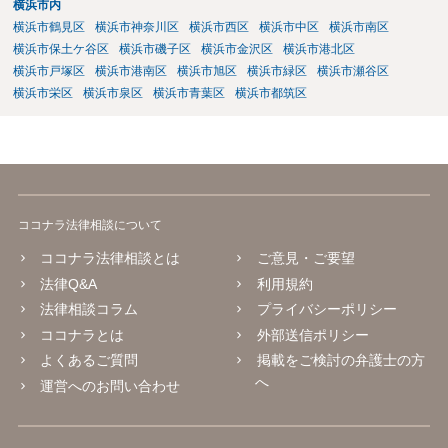
横浜市内
横浜市鶴見区
横浜市神奈川区
横浜市西区
横浜市中区
横浜市南区
横浜市保土ケ谷区
横浜市磯子区
横浜市金沢区
横浜市港北区
横浜市戸塚区
横浜市港南区
横浜市旭区
横浜市緑区
横浜市瀬谷区
横浜市栄区
横浜市泉区
横浜市青葉区
横浜市都筑区
ココナラ法律相談について
ココナラ法律相談とは
ご意見・ご要望
法律Q&A
利用規約
法律相談コラム
プライバシーポリシー
ココナラとは
外部送信ポリシー
よくあるご質問
掲載をご検討の弁護士の方
へ
運営へのお問い合わせ