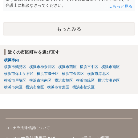
弁護士に相談なさってください。
もっとみる
近くの市区町村を選び直す
横浜市内
横浜市鶴見区
横浜市神奈川区
横浜市西区
横浜市中区
横浜市南区
横浜市保土ケ谷区
横浜市磯子区
横浜市金沢区
横浜市港北区
横浜市戸塚区
横浜市港南区
横浜市旭区
横浜市緑区
横浜市瀬谷区
横浜市栄区
横浜市泉区
横浜市青葉区
横浜市都筑区
ココナラ法律相談について