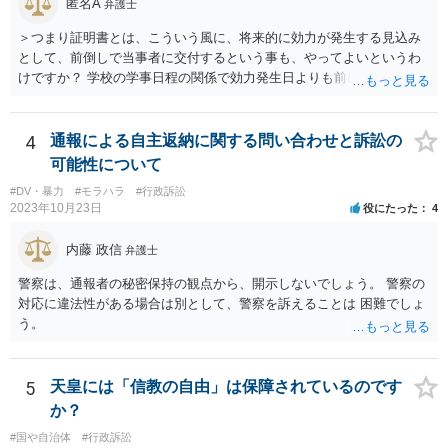
匿名A
弁護士
＞つまり証明書とは、こういう風に、将来的に効力が発生する見込み
として、前倒しで当事者に交付するという事も、やってよいというわ
けですか？ 学校の学事日程の関係で効力発生日よりも前に交付したか
らとしても、効力発生日が記載されている証明書の効力に影響はない
でしょう。 両者をそろえるに越したことはないですが、卒業式の日程
自体は各学校によって慣例として定められることが多いですし、学籍
4
通報による自主返納に関する問い合わせと訴訟の
離脱日も、学校によって異なるようですから、そのこと自体に特に問
可能性について
題はないでしょう。 ＞万一、効力発生日より前に、その効力が無効と
#DV・暴力
#モラハラ
#行政訴訟
なる出来事が起こったとしたら、その証明書は効力を発生する事な
2023年10月23日
役にたった
4
く、証明書としては無効化されるということですね？ そう考えるのが
自然でしょう。 ただし、卒業証書自体は、通常記載されている内容
内藤 政信
弁護士
が、全課程を修了したという事実について記載されており、卒業式時
点では、そのこと自体は過去の事実として間違いないので、卒業証書
警察は、通報者の秘密保持の観点から、開示しないでしょう。 警察の
自体の無効かどうかという法的な効力を議論するものではないでしょ
対応に違法性がある場合は別として、警察を訴えることは 困難でしょ
う。 問題は、証書そのものではなく、在学中に何らかの問題を起こし
う。
て学籍を剥奪されたかどうか、ということなので、厳密に言えば卒業
証書自体の議論とは直接関係しないと思います。
5
天皇には「信教の自由」は保障されているのです
か？
#国や自治体
#行政訴訟