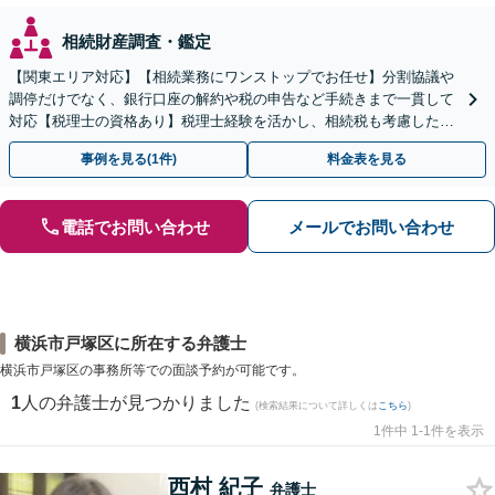
相続財産調査・鑑定
【関東エリア対応】【相続業務にワンストップでお任せ】分割協議や
調停だけでなく、銀行口座の解約や税の申告など手続きまで一貫して
対応【税理士の資格あり】税理士経験を活かし、相続税も考慮した相
続手続きもお任せください【初回相談無料】生前贈与も対応
事例を見る(1件)
料金表を見る
電話でお問い合わせ
メールでお問い合わせ
横浜市戸塚区に所在する弁護士
横浜市戸塚区の事務所等での面談予約が可能です。
1
人の弁護士が見つかりました
(検索結果について詳しくは
こちら
)
1件中 1-1件を表示
西村 紀子
弁護士