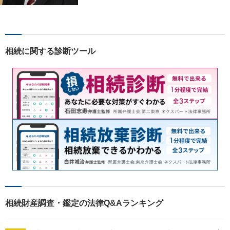
おります。 今まで培ってきた
経験も活かして、依頼者に寄
り添った弁護活動を目指しま
す。 お困りの方はぜひご相談
相続に関する診断ツール
ください。
相続財産調査・鑑定の法律Q&Aランキング