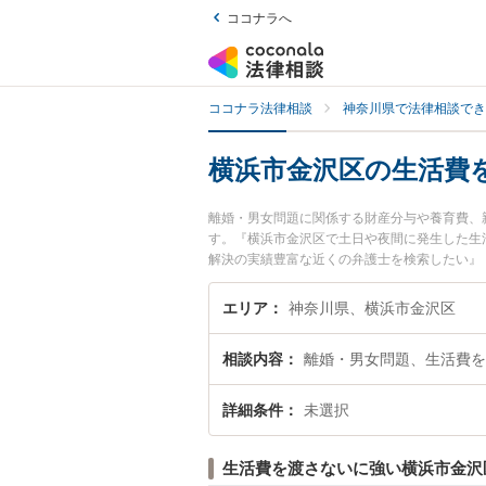
ココナラへ
ココナラ法律相談
神奈川県で法律相談でき
横浜市金沢区の生活費
離婚・男女問題に関係する財産分与や養育費、
す。『横浜市金沢区で土日や夜間に発生した生
解決の実績豊富な近くの弁護士を検索したい』
の相談者さんにおすすめです。
エリア
神奈川県、横浜市金沢区
相談内容
離婚・男女問題、生活費を
詳細条件
未選択
生活費を渡さないに強い横浜市金沢