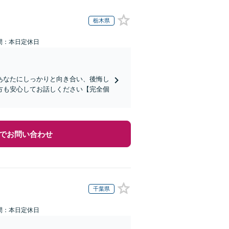
栃木県
間：本日定休日
あなたにしっかりと向き合い、後悔し
方も安心してお話しください【完全個
でお問い合わせ
千葉県
間：本日定休日