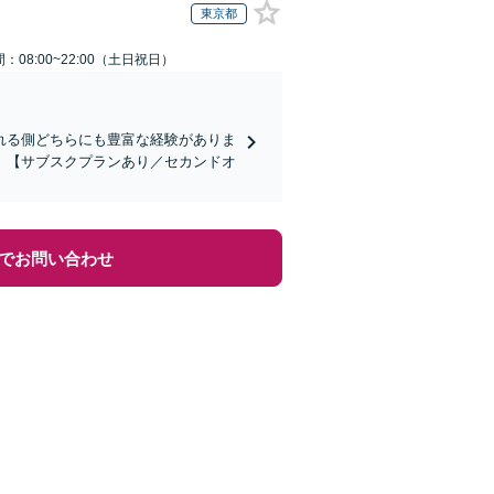
東京都
：08:00~22:00（土日祝日）
れる側どちらにも豊富な経験がありま
】【サブスクプランあり／セカンドオ
でお問い合わせ