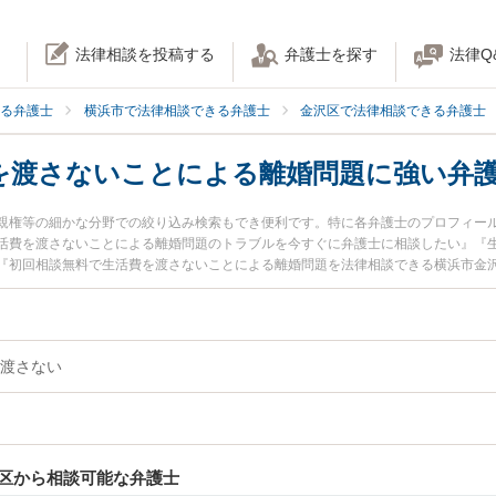
法律相談を投稿する
弁護士を探す
法律Q
る弁護士
横浜市で法律相談できる弁護士
金沢区で法律相談できる弁護士
を渡さないことによる離婚問題に強い弁
親権等の細かな分野での絞り込み検索もでき便利です。特に各弁護士のプロフィー
活費を渡さないことによる離婚問題のトラブルを今すぐに弁護士に相談したい』『
『初回相談無料で生活費を渡さないことによる離婚問題を法律相談できる横浜市金
渡さない
区から相談可能な弁護士