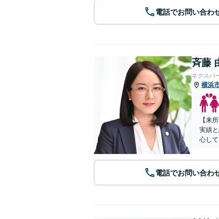
電話でお問い合わ
斉藤 
ネクスパ
横浜
【来所
実績と
心して
電話でお問い合わ