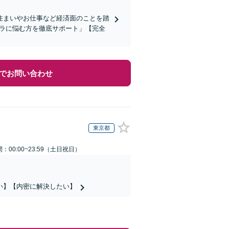
住まいやお仕事など経済面のことを踏
ハラに悩む方を徹底サポート」【完全
でお問い合わせ
東京都
：00:00~23:59（土日祝日）
い】【内密に解決したい】