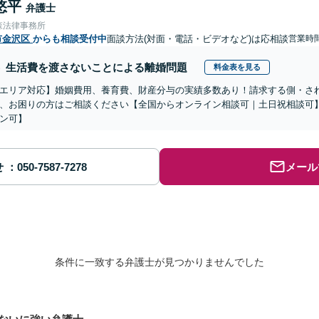
悠平
弁護士
森法律事務所
市金沢区
からも相談受付中
面談方法(対面・電話・ビデオなど)は応相談
営業時間
生活費を渡さないことによる離婚問題
料金表を見る
エリア対応】婚姻費用、養育費、財産分与の実績多数あり！請求する側・さ
、お困りの方はご相談ください【全国からオンライン相談可｜土日祝相談可
ン可】
せ
メール
条件に一致する弁護士が見つかりませんでした