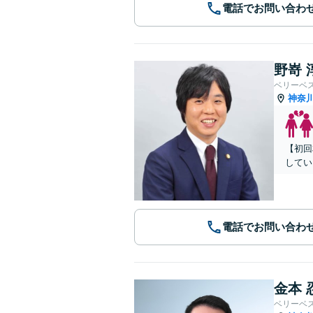
電話でお問い合わ
野嵜 
ベリーベ
神奈
【初回
してい
電話でお問い合わ
金本 
ベリーベ