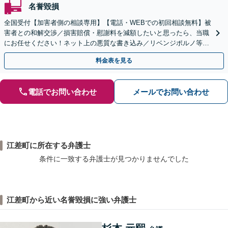
名誉毀損
全国受付【加害者側の相談専用】【電話・WEBでの初回相談無料】被
害者との和解交渉／損害賠償・慰謝料を減額したいと思ったら、当職
にお任せください！ネット上の悪質な書き込み／リベンジポルノ等、
代表弁護士が最後まで対応【関東エリア以外の相談も可】
料金表を見る
電話でお問い合わせ
メールでお問い合わせ
江差町に所在する弁護士
条件に一致する弁護士が見つかりませんでした
江差町から近い名誉毀損に強い弁護士