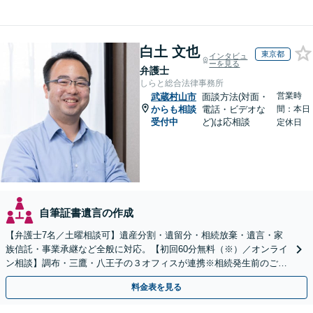
白土 文也
東京都
インタビュ
ーを見る
弁護士
しらと総合法律事務所
営業時
武蔵村山市
面談方法(対面・
からも相談
電話・ビデオな
間：本日
受付中
ど)は応相談
定休日
自筆証書遺言の作成
【弁護士7名／土曜相談可】遺産分割・遺留分・相続放棄・遺言・家
族信託・事業承継など全般に対応。【初回60分無料（※）／オンライ
ン相談】調布・三鷹・八王子の３オフィスが連携※相続発生前のご相
談など有料相談になるものもございます。
料金表を見る