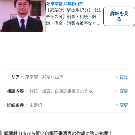
東京都
武蔵村山市
|
【武蔵砂川駅徒歩17分】【法
詳細を見
テラス可】刑事・相続・離
る
婚・借金・消費者被害など、
幅広いお困りごとに対応いた
します。いつでも依頼者様の
味方となり、しかるべき方向
へと導いてまいります。まず
はお気軽にご相談ください。
エリア
東京都、武蔵村山市
変更
相談内容
相続・遺言、自筆証書遺言の作成
変更
詳細条件
未選択
変更
武蔵村山市から近い自筆証書遺言の作成に強い弁護士