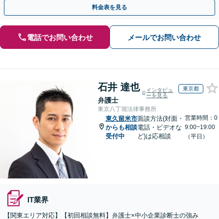
に精通。顧問契約の実績多数【市ケ谷駅2分】【電話相談可】
料金表を見る
電話でお問い合わせ
メールでお問い合わせ
石井 達也
東京都
インタビュ
ーを見る
弁護士
東京八丁堀法律事務所
営業時間：0
東久留米市
面談方法(対面・
からも相談
電話・ビデオな
9:00~19:00
受付中
ど)は応相談
（平日）
IT業界
【関東エリア対応】【初回相談無料】弁護士×中小企業診断士の強み