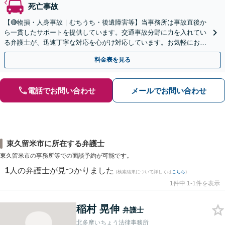
死亡事故
【🔴物損・人身事故｜むちうち・後遺障害等】当事務所は事故直後か
ら一貫したサポートを提供しています。交通事故分野に力を入れてい
る弁護士が、迅速丁寧な対応を心がけ対応しています。お気軽にお問
い合わせください。◤完全予約制・初回法律相談無料◢
料金表を見る
電話でお問い合わせ
メールでお問い合わせ
東久留米市に所在する弁護士
東久留米市の事務所等での面談予約が可能です。
1
人の弁護士が見つかりました
(検索結果について詳しくは
こちら
)
1件中 1-1件を表示
稲村 晃伸
弁護士
北多摩いちょう法律事務所