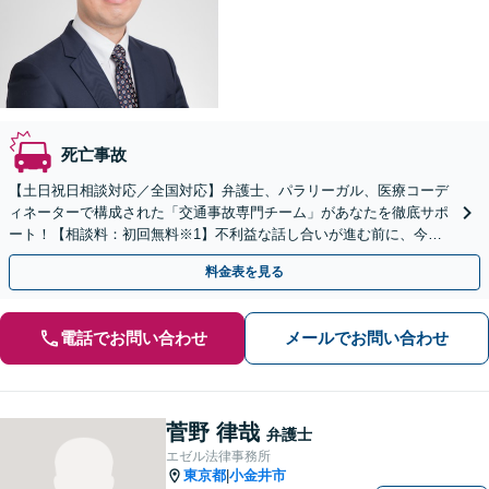
死亡事故
【土日祝日相談対応／全国対応】弁護士、パラリーガル、医療コーデ
ィネーターで構成された「交通事故専門チーム」があなたを徹底サポ
ート！【相談料：初回無料※1】不利益な話し合いが進む前に、今す
ぐ相談！
料金表を見る
電話でお問い合わせ
メールでお問い合わせ
菅野 律哉
弁護士
エゼル法律事務所
東京都
小金井市
|