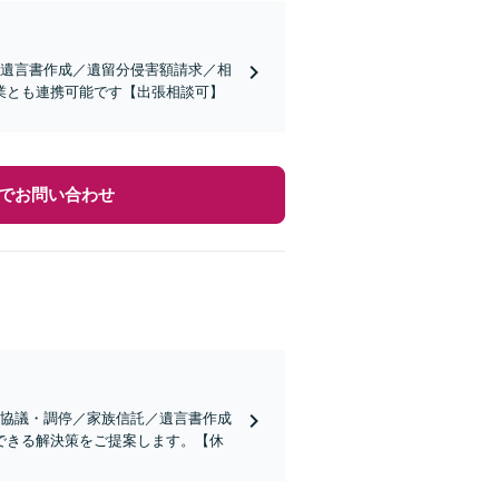
／遺言書作成／遺留分侵害額請求／相
業とも連携可能です【出張相談可】
でお問い合わせ
割協議・調停／家族信託／遺言書作成
できる解決策をご提案します。【休