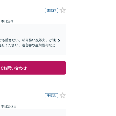
東京都
：本日定休日
でも臆さない、粘り強い交渉力」が強
任せください。遺言書や生前贈与など
でお問い合わせ
千葉県
：本日定休日