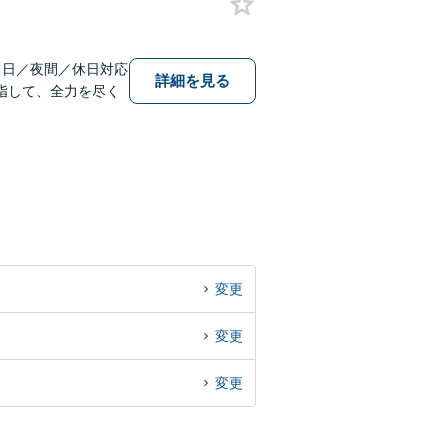
当日／夜間／休日対応
詳細を見る
指して、全力を尽く
変更
変更
変更