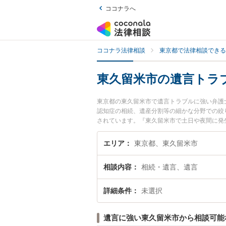
ココナラへ
ココナラ法律相談
東京都で法律相談できる
東久留米市の遺言トラ
東京都の東久留米市で遺言トラブルに強い弁護
認知症の相続、遺産分割等の細かな分野での絞
されています。『東久留米市で土日や夜間に発
たい』『初回相談無料で遺言トラブルを法律相
エリア
東京都、東久留米市
相談内容
相続・遺言、遺言
詳細条件
未選択
遺言に強い東久留米市から相談可能