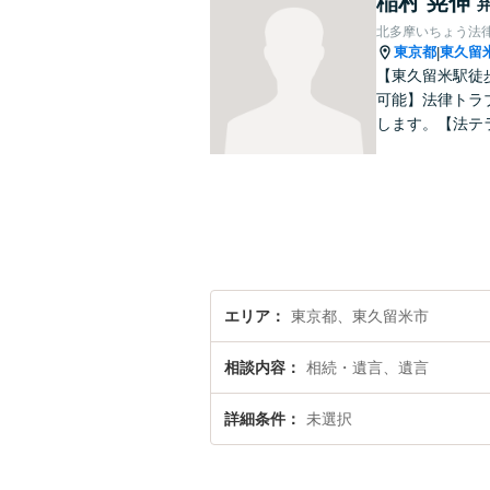
稲村 晃伸
北多摩いちょう法
東京都
東久留
|
【東久留米駅徒
可能】法律トラ
します。【法テ
エリア
東京都、東久留米市
相談内容
相続・遺言、遺言
詳細条件
未選択