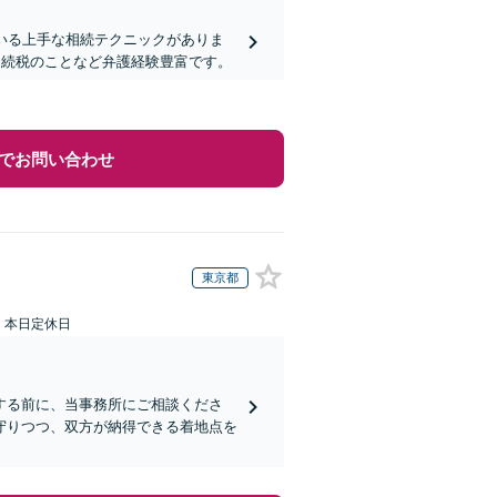
いる上手な相続テクニックがありま
相続税のことなど弁護経験豊富です。
でお問い合わせ
東京都
：本日定休日
する前に、当事務所にご相談くださ
守りつつ、双方が納得できる着地点を