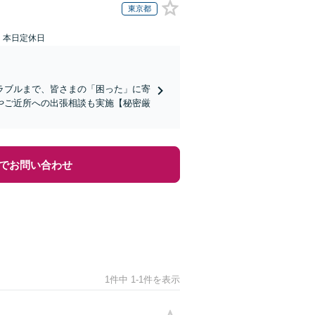
東京都
：本日定休日
ラブルまで、皆さまの「困った」に寄
やご近所への出張相談も実施【秘密厳
でお問い合わせ
1件中 1-1件を表示