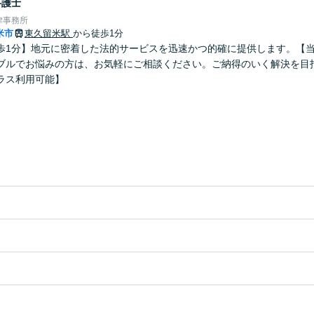
弁護士
律事務所
米市
東久留米駅
から徒歩1分
歩1分】地元に密着した法的サービスを迅速かつ的確に提供します。【
ブルでお悩みの方は、お気軽にご相談ください。ご納得のいく解決を目
ラス利用可能】