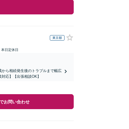
東京都
：本日定休日
成から相続発生後のトラブルまで幅広
談対応】【出張相談OK】
でお問い合わせ