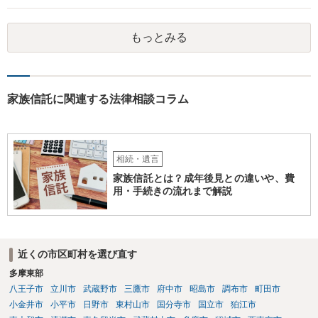
可能性は低いのでコストパフォーマンスとしてはどうかなという感じ
がします。
もっとみる
家族信託に関連する法律相談コラム
相続・遺言
家族信託とは？成年後見との違いや、費
用・手続きの流れまで解説
近くの市区町村を選び直す
多摩東部
八王子市
立川市
武蔵野市
三鷹市
府中市
昭島市
調布市
町田市
小金井市
小平市
日野市
東村山市
国分寺市
国立市
狛江市