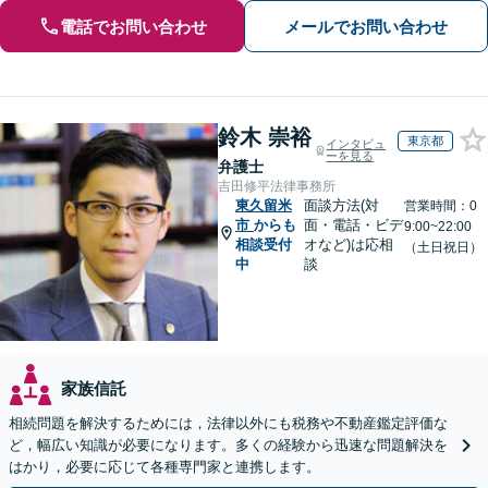
電話でお問い合わせ
メールでお問い合わせ
鈴木 崇裕
東京都
インタビュ
ーを見る
弁護士
吉田修平法律事務所
東久留米
面談方法(対
営業時間：0
市
からも
面・電話・ビデ
9:00~22:00
相談受付
オなど)は応相
（土日祝日）
中
談
家族信託
相続問題を解決するためには，法律以外にも税務や不動産鑑定評価な
ど，幅広い知識が必要になります。多くの経験から迅速な問題解決を
はかり，必要に応じて各種専門家と連携します。