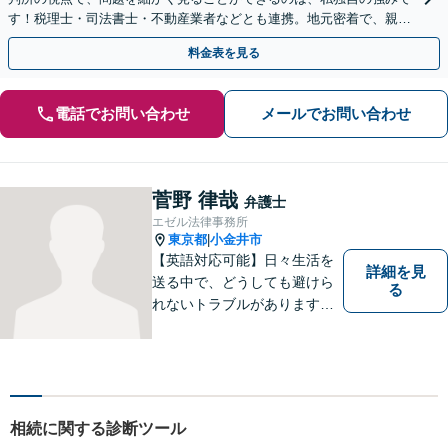
す！税理士・司法書士・不動産業者などとも連携。地元密着で、親切
＆丁寧にお悩みに寄り添います【所沢駅6分】
料金表を見る
電話でお問い合わせ
メールでお問い合わせ
菅野 律哉
弁護士
エゼル法律事務所
東京都
小金井市
|
【英語対応可能】日々生活を
詳細を見
送る中で、どうしても避けら
る
れないトラブルがあります。
相談の中で皆様のお話をお聞
きし、法律家がお役に立てる
かどうかを一緒に考えていき
ます。 まずはお気軽にご相談
ください。
相続に関する診断ツール