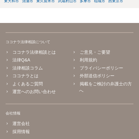
東大和市
清瀬市
東久留米市
武蔵村山市
多摩市
稲城市
西東京市
ココナラ法律相談について
ココナラ法律相談とは
ご意見・ご要望
法律Q&A
利用規約
法律相談コラム
プライバシーポリシー
ココナラとは
外部送信ポリシー
よくあるご質問
掲載をご検討の弁護士の方
へ
運営へのお問い合わせ
会社情報
運営会社
採用情報