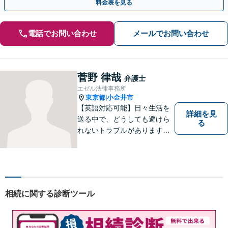
料金表を見る
電話でお問い合わせ
メールでお問い合わせ
菅野 律哉
弁護士
エゼル法律事務所
東京都
小金井市
|
【英語対応可能】日々生活を
詳細を見
送る中で、どうしても避けら
る
れないトラブルがあります。
相談の中で皆様のお話をお聞
きし、法律家がお役に立てる
かどうかを一緒に考えていき
ます。 まずはお気軽にご相談
ください。
相続に関する診断ツール