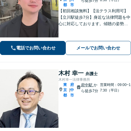
ら徒歩7分
都
市
【初回相談無料】【法テラス利用可】
【立川駅徒歩7分】身近な法律問題を中
心に対応しております。傾聴の姿勢と
話しやすい雰囲気作りを大切にしてお
りますので、何かお困りごとがござい
ましたらお気軽にご相談ください。
電話でお問い合わせ
メールでお問い合わせ
【電話相談可】【休日・夜間面談可】
木村 幸一
弁護士
木村幸一法律事務所
東
府
府中駅
か
営業時間：09:00~1
京
中
|
7:30（平日）
ら徒歩7分
都
市