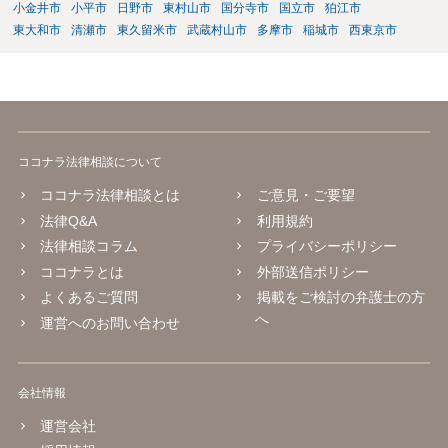
小金井市
小平市
日野市
東村山市
国分寺市
国立市
狛江市
東大和市
清瀬市
東久留米市
武蔵村山市
多摩市
稲城市
西東京市
ココナラ法律相談について
ココナラ法律相談とは
ご意見・ご要望
法律Q&A
利用規約
法律相談コラム
プライバシーポリシー
ココナラとは
外部送信ポリシー
よくあるご質問
掲載をご検討の弁護士の方
へ
運営へのお問い合わせ
会社情報
運営会社