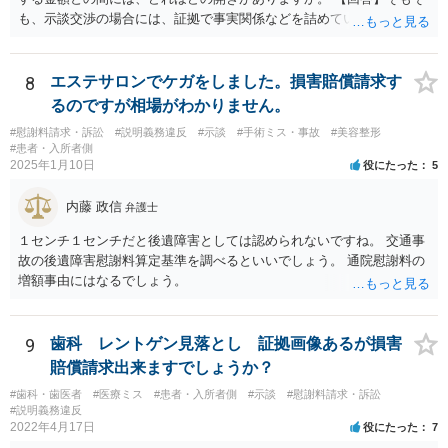
も、示談交渉の場合には、証拠で事実関係などを詰めていないことが
あることから、一概には言えませんが、裁判で認められる６割～７割
程度にはなると思います。
8
エステサロンでケガをしました。損害賠償請求す
るのですが相場がわかりません。
#慰謝料請求・訴訟
#説明義務違反
#示談
#手術ミス・事故
#美容整形
#患者・入所者側
2025年1月10日
役にたった
5
内藤 政信
弁護士
１センチ１センチだと後遺障害としては認められないですね。 交通事
故の後遺障害慰謝料算定基準を調べるといいでしょう。 通院慰謝料の
増額事由にはなるでしょう。
9
歯科 レントゲン見落とし 証拠画像あるが損害
賠償請求出来ますでしょうか？
#歯科・歯医者
#医療ミス
#患者・入所者側
#示談
#慰謝料請求・訴訟
#説明義務違反
2022年4月17日
役にたった
7