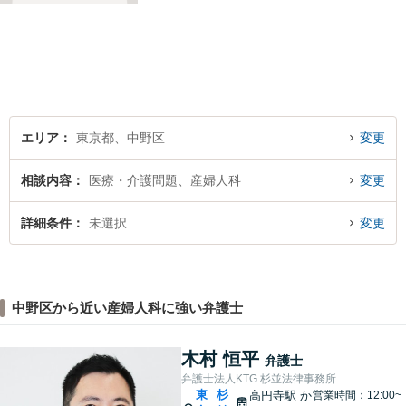
相談ください。
エリア
東京都、中野区
変更
相談内容
医療・介護問題、産婦人科
変更
詳細条件
未選択
変更
中野区から近い産婦人科に強い弁護士
木村 恒平
弁護士
弁護士法人KTG 杉並法律事務所
東
杉
高円寺駅
か
営業時間：12:00~