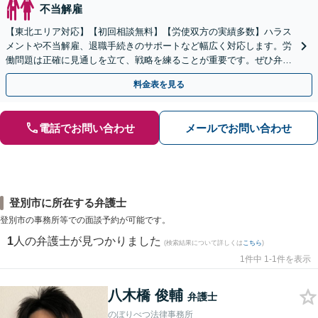
不当解雇
【東北エリア対応】【初回相談無料】【労使双方の実績多数】ハラス
メントや不当解雇、退職手続きのサポートなど幅広く対応します。労
働問題は正確に見通しを立て、戦略を練ることが重要です。ぜひ弁護
士にご相談ください。【電話相談可】【休日・夜間面談可】
料金表を見る
電話でお問い合わせ
メールでお問い合わせ
登別市に所在する弁護士
登別市の事務所等での面談予約が可能です。
1
人の弁護士が見つかりました
(検索結果について詳しくは
こちら
)
1件中 1-1件を表示
八木橋 俊輔
弁護士
のぼりべつ法律事務所