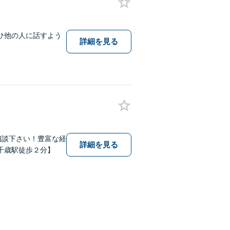
ひ他の人に話すよう
詳細を見る
相談下さい！豊富な経
詳細を見る
千歳駅徒歩２分】