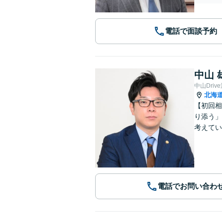
電話で面談予約
中山 
中山Dri
北海
【初回相
り添う」
考えてい
電話でお問い合わ