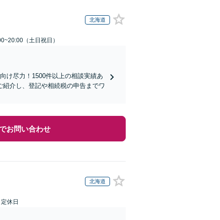
北海道
00~20:00（土日祝日）
向け尽力！1500件以上の相談実績あ
ご紹介し、登記や相続税の申告までワ
でお問い合わせ
北海道
日定休日