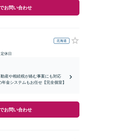
でお問い合わせ
北海道
日定休日
不動産や相続税が絡む事案にも対応
の年金システムもお任せ【完全個室】
でお問い合わせ