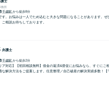
弁護士
事務所
千歳駅
から徒歩8分
です。お悩みは一人でため込むと大きな問題になることがあります。ぜ
。ご相談お待ちしております。
郎
弁護士
千歳駅
から徒歩2分
リア対応】【初回相談無料】借金の返済&督促にお悩みなら、すぐにご
適な解決方法をご提案します。任意整理／自己破産の解決実績多数！【