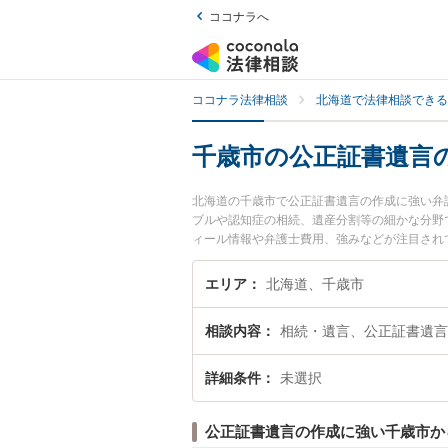
ココナラへ
ココナラ法律相談
北海道で法律相談できる
千歳市の公正証書遺言
北海道の千歳市で公正証書遺言の作成に強い弁
ブルや認知症の相続、遺産分割等の細かな分野
ィール情報や弁護士費用、強みなどが注目され
のトラブル解決の実績豊富な近くの弁護士を検
におすすめです。
エリア
北海道、千歳市
相談内容
相続・遺言、公正証書遺言
詳細条件
未選択
公正証書遺言の作成に強い千歳市か