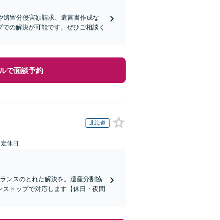
や遺留分侵害額請求、遺言書作成な
プでの解決が可能です。ぜひご相談く
ルで面談予約
北海道
日定休日
バランスのとれた解決を。遺産分割協
ンストップで対応します【休日・夜間