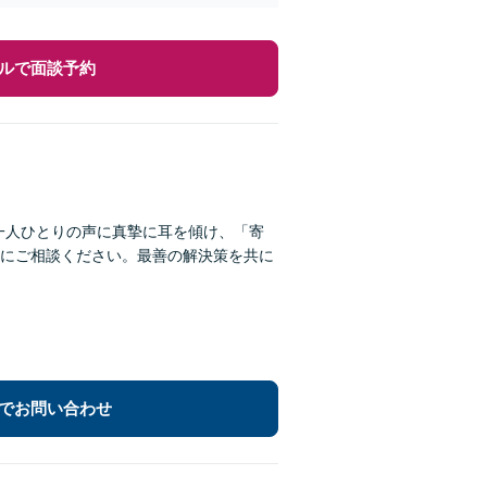
ルで面談予約
一人ひとりの声に真摯に耳を傾け、「寄
にご相談ください。最善の解決策を共に
でお問い合わせ