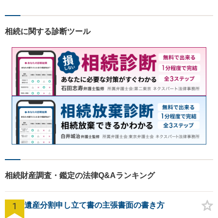
務所です。弁護士への相談を
最終手段と考えず、お気軽に
ご相談ください。
相続に関する診断ツール
相続財産調査・鑑定の法律Q&Aランキング
1
遺産分割申し立て書の主張書面の書き方