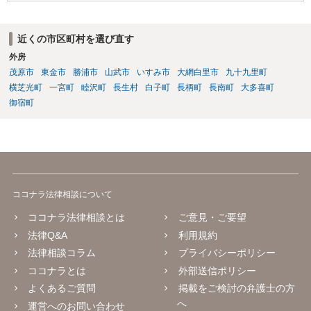
近くの市区町村を選び直す
外房
茂原市
東金市
勝浦市
山武市
いすみ市
大網白里市
九十九里町
横芝光町
一宮町
睦沢町
長生村
白子町
長柄町
長南町
大多喜町
御宿町
ココナラ法律相談について
ココナラ法律相談とは
ご意見・ご要望
法律Q&A
利用規約
法律相談コラム
プライバシーポリシー
ココナラとは
外部送信ポリシー
よくあるご質問
掲載をご検討の弁護士の方
へ
運営へのお問い合わせ