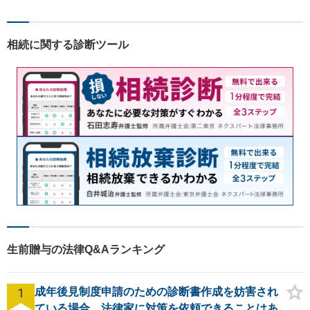
務所です。弁護士への相談を
最終手段と考えず、お気軽に
ご相談ください。
相続に関する診断ツール
生前贈与の法律Q&Aランキング
1
成年後見制度申請のための診断書作成を妨害され
ている場合、法律家に対策を依頼できることはあ