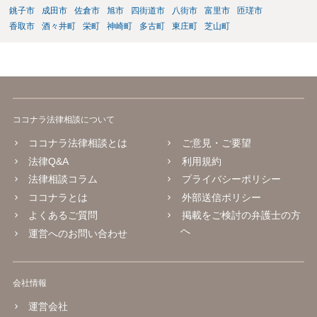
銚子市
成田市
佐倉市
旭市
四街道市
八街市
富里市
匝瑳市
香取市
酒々井町
栄町
神崎町
多古町
東庄町
芝山町
ココナラ法律相談について
ココナラ法律相談とは
ご意見・ご要望
法律Q&A
利用規約
法律相談コラム
プライバシーポリシー
ココナラとは
外部送信ポリシー
よくあるご質問
掲載をご検討の弁護士の方
へ
運営へのお問い合わせ
会社情報
運営会社