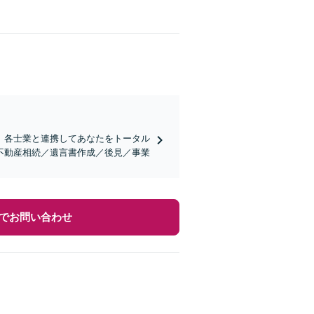
。各士業と連携してあなたをトータル
不動産相続／遺言書作成／後見／事業
でお問い合わせ