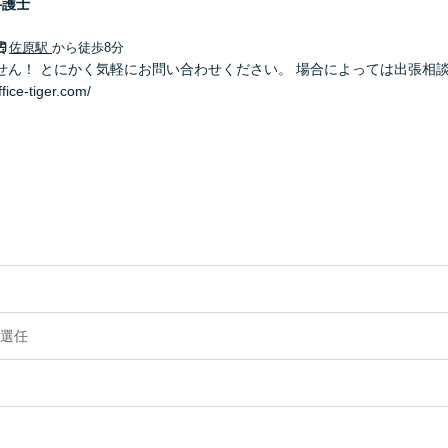
弁護士
佐原駅
から徒歩8分
せん！ とにかく気軽にお問い合わせください。 場合によっては出張相
fice-tiger.com/
選任