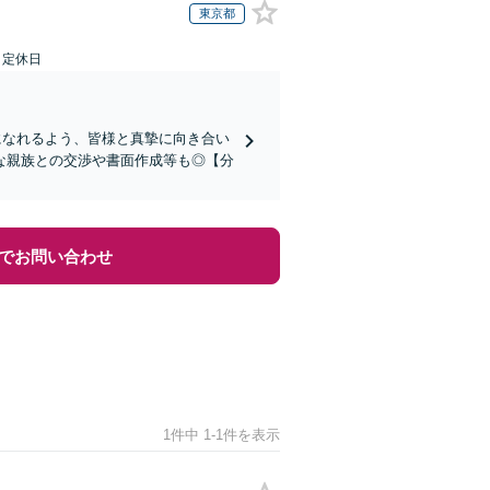
東京都
日定休日
になれるよう、皆様と真摯に向き合い
な親族との交渉や書面作成等も◎【分
でお問い合わせ
1件中 1-1件を表示