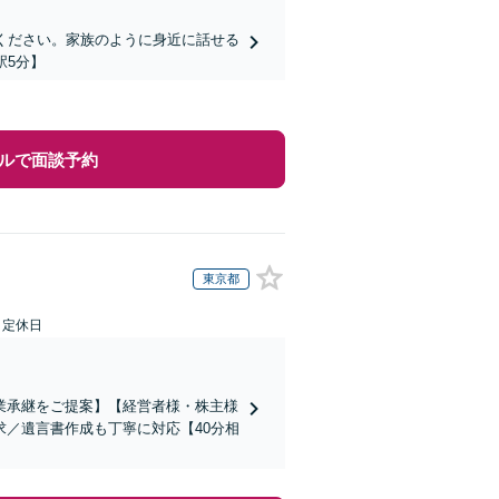
ください。家族のように身近に話せる
駅5分】
ルで面談予約
東京都
日定休日
業承継をご提案】【経営者様・株主様
／遺言書作成も丁寧に対応【40分相