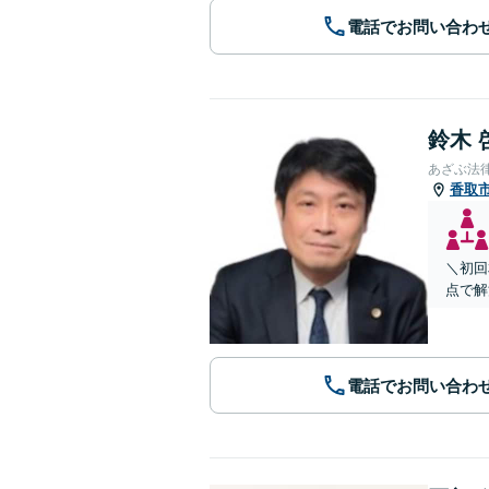
電話でお問い合わ
鈴木 
あざぶ法
香取
＼初回
点で解
電話でお問い合わ