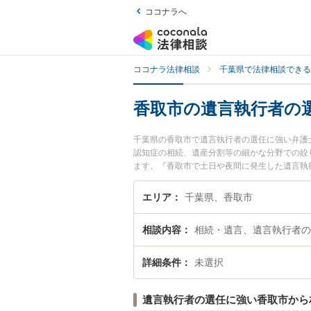
ココナラへ
ココナラ法律相談
千葉県で法律相談できる
香取市の遺言執行者の
千葉県の香取市で遺言執行者の選任に強い弁護
認知症の相続、遺産分割等の細かな分野での絞り
ます。『香取市で土日や夜間に発生した遺言執
い』『初回相談無料で遺言執行者の選任を法律
エリア
千葉県、香取市
相談内容
相続・遺言、遺言執行者の
詳細条件
未選択
遺言執行者の選任に強い香取市から