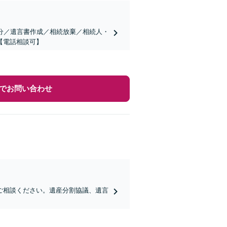
分／遺言書作成／相続放棄／相続人・
【電話相談可】
でお問い合わせ
ご相談ください。遺産分割協議、遺言