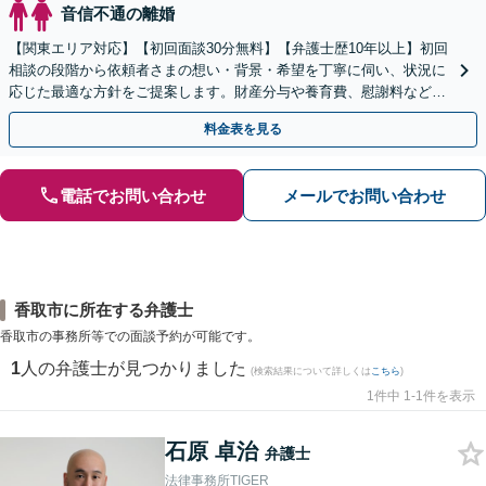
音信不通の離婚
【関東エリア対応】【初回面談30分無料】【弁護士歴10年以上】初回
相談の段階から依頼者さまの想い・背景・希望を丁寧に伺い、状況に
応じた最適な方針をご提案します。財産分与や養育費、慰謝料など、
まずはぜひ一度ご相談ください【休日・夜間相談可】
料金表を見る
電話でお問い合わせ
メールでお問い合わせ
香取市に所在する弁護士
香取市の事務所等での面談予約が可能です。
1
人の弁護士が見つかりました
(検索結果について詳しくは
こちら
)
1件中 1-1件を表示
石原 卓治
弁護士
法律事務所TIGER