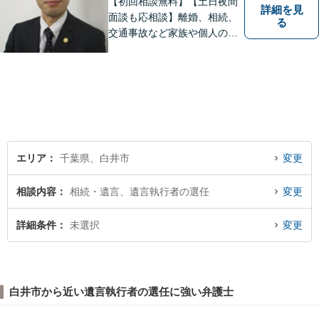
【初回相談無料】【土日夜間
詳細を見
面談も応相談】離婚、相続、
る
交通事故など家族や個人のト
ラブルでお悩みの方は気軽に
ご相談ください。弁護士が誠
心誠意、ご納得いくまでお話
を聞き、具体的な解決案をご
提案させていただきます。
エリア
千葉県、白井市
変更
相談内容
相続・遺言、遺言執行者の選任
変更
詳細条件
未選択
変更
白井市から近い遺言執行者の選任に強い弁護士