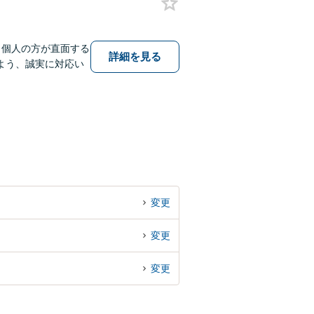
、個人の方が直面する
詳細を見る
よう、誠実に対応い
変更
変更
変更