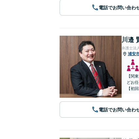
電話でお問い合わ
川邉 
弁護士法人
浦安
【関東
どお任
【初回
電話でお問い合わ