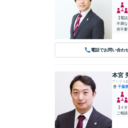
【電話
不満な
所不要
電話でお問い合わ
本宮 
アトラス
千葉
【イオ
ご相談