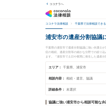
ココナラへ
ココナラ法律相談
千葉県で法律相談できる
浦安市の遺産分割協議
千葉県の浦安市で遺産分割協議に強い弁護士が
症の相続、遺産分割等の細かな分野での絞り込
ます。『浦安市で土日や夜間に発生した遺産分
相談無料で遺産分割協議を法律相談できる浦安
エリア
千葉県、浦安市
相談内容
相続・遺言、協議
詳細条件
未選択
協議に強い浦安市から相談可能な弁