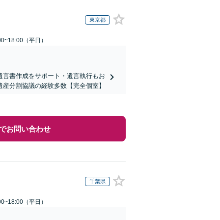
東京都
0~18:00（平日）
遺言書作成をサポート・遺言執行もお
遺産分割協議の経験多数【完全個室】
でお問い合わせ
千葉県
0~18:00（平日）