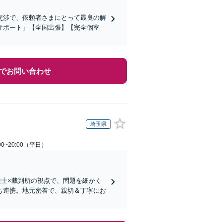
交渉で、依頼者さまにとって最良の解
サポート」【全国出張】【完全個室
でお問い合わせ
埼玉県
0~20:00（平日）
護士×裁判所の視点で、問題を細かく
も連携。地元密着で、親切＆丁寧にお