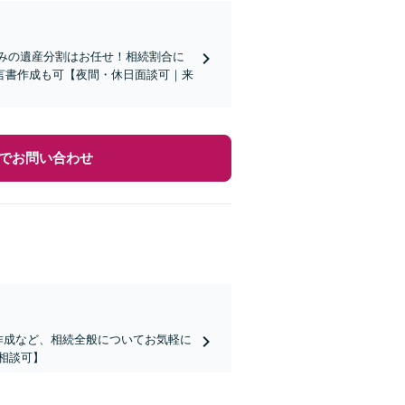
絡みの遺産分割はお任せ！相続割合に
言書作成も可【夜間・休日面談可｜来
でお問い合わせ
作成など、相続全般についてお気軽に
相談可】