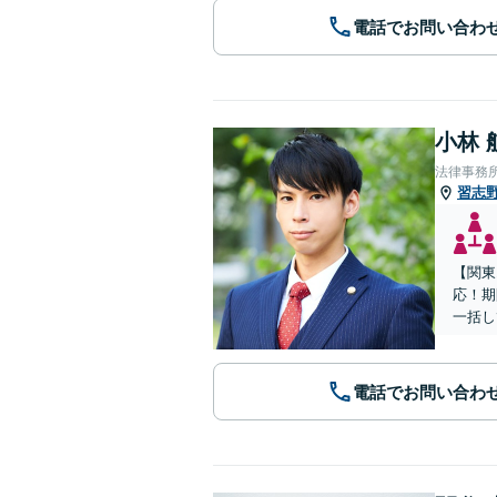
電話でお問い合わ
小林 
法律事務
習志
【関東
応！期
一括し
電話でお問い合わ