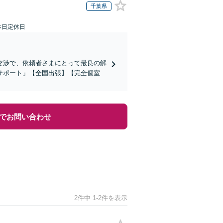
千葉県
本日定休日
交渉で、依頼者さまにとって最良の解
サポート」【全国出張】【完全個室
でお問い合わせ
2件中 1-2件を表示