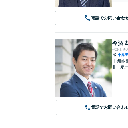
電話でお問い合わ
今酒 
弁護士法
千葉
【初回相
非一度ご
電話でお問い合わ