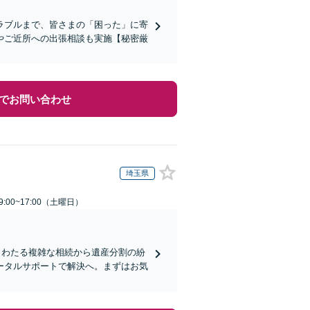
ラブルまで、皆さまの「困った」に寄
やご近所への出張相談も実施【秘密厳
でお問い合わせ
埼玉県
:00~17:00（土曜日）
もわたる複雑な相続から遺産分割の紛
ータルサポートで解決へ。まずはお気