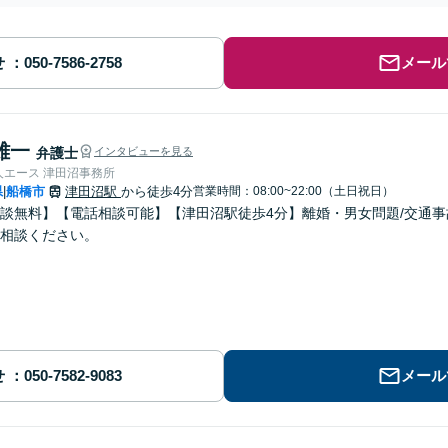
せ
メール
雄一
弁護士
インタビューを見る
人エース 津田沼事務所
県
船橋市
津田沼駅
から徒歩4分
営業時間：08:00~22:00（土日祝日）
|
談無料】【電話相談可能】【津田沼駅徒歩4分】離婚・男女問題/交通事
相談ください。
せ
メール