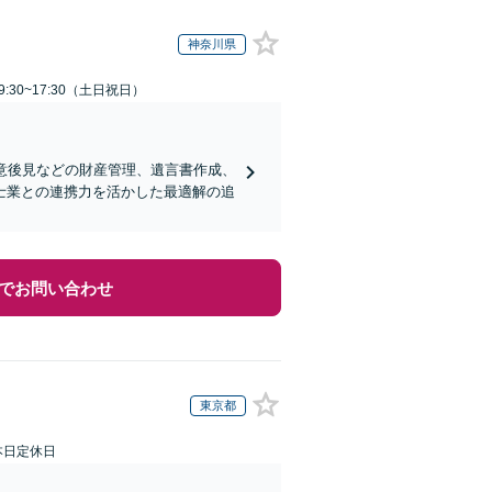
神奈川県
:30~17:30（土日祝日）
意後見などの財産管理、遺言書作成、
士業との連携力を活かした最適解の追
でお問い合わせ
東京都
本日定休日