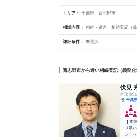
エリア
千葉県、習志野市
相談内容
相続・遺言、相続登記（義
詳細条件
未選択
習志野市から近い相続登記（義務化
伏見 
津田沼総
千葉
【JR
り添い
シーへ