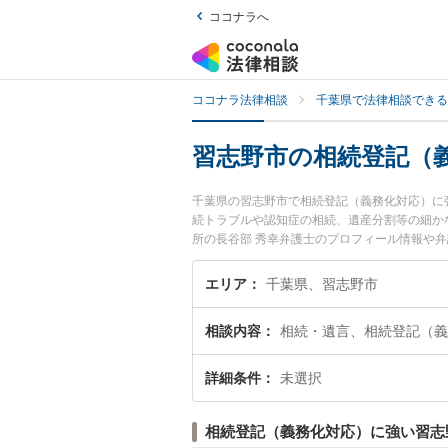
ココナラへ
ココナラ法律相談
千葉県で法律相談できる
習志野市の相続登記（
千葉県の習志野市で相続登記（義務化対応）に
続トラブルや認知症の相続、遺産分割等の細かな
所の長谷部 秀幸弁護士のプロフィール情報や
士に相談したい』『相続登記（義務化対応）の
護士に相談予約したい』などでお困りの相談者
エリア
千葉県、習志野市
相談内容
相続・遺言、相続登記（義
詳細条件
未選択
相続登記（義務化対応）に強い習志