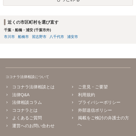
近くの市区町村を選び直す
千葉・船橋・浦安 (千葉市外)
市川市
船橋市
習志野市
八千代市
浦安市
ココナラ法律相談について
ココナラ法律相談とは
ご意見・ご要望
法律Q&A
利用規約
法律相談コラム
プライバシーポリシー
ココナラとは
外部送信ポリシー
よくあるご質問
掲載をご検討の弁護士の方
へ
運営へのお問い合わせ