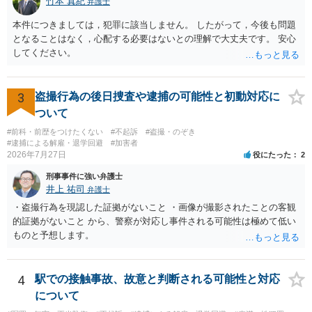
竹本 真紀
弁護士
本件につきましては，犯罪に該当しません。 したがって，今後も問題
となることはなく，心配する必要はないとの理解で大丈夫です。 安心
してください。
3
盗撮行為の後日捜査や逮捕の可能性と初動対応に
ついて
#前科・前歴をつけたくない
#不起訴
#盗撮・のぞき
#逮捕による解雇・退学回避
#加害者
2026年7月27日
役にたった
2
刑事事件に強い弁護士
井上 祐司
弁護士
・盗撮行為を現認した証拠がないこと ・画像が撮影されたことの客観
的証拠がないこと から、警察が対応し事件される可能性は極めて低い
ものと予想します。
4
駅での接触事故、故意と判断される可能性と対応
について