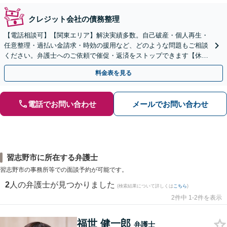
クレジット会社の債務整理
【電話相談可】【関東エリア】解決実績多数。自己破産・個人再生・
任意整理・過払い金請求・時効の援用など、どのような問題もご相談
ください。弁護士へのご依頼で催促・返済をストップできます【休
日・夜間相談可】【分割払い可】【初回相談無料】
料金表を見る
電話でお問い合わせ
メールでお問い合わせ
習志野市に所在する弁護士
習志野市の事務所等での面談予約が可能です。
2
人の弁護士が見つかりました
(検索結果について詳しくは
こちら
)
2件中 1-2件を表示
福世 健一郎
弁護士