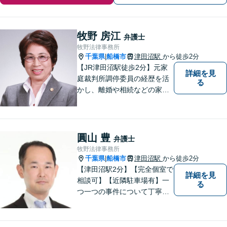
牧野 房江
弁護士
牧野法律事務所
千葉県
船橋市
津田沼駅
から徒歩2分
|
【JR津田沼駅徒歩2分】元家
詳細を見
庭裁判所調停委員の経歴を活
る
かし、離婚や相続などの家事
事件に取り組んでいます。
圓山 豊
弁護士
牧野法律事務所
千葉県
船橋市
津田沼駅
から徒歩2分
|
【津田沼駅2分】【完全個室で
詳細を見
相談可】【近隣駐車場有】一
る
つ一つの事件について丁寧に
取り組んでまいります。法的
な問題でお困りの際は、お一
人で悩まず、ぜひ千葉県船橋