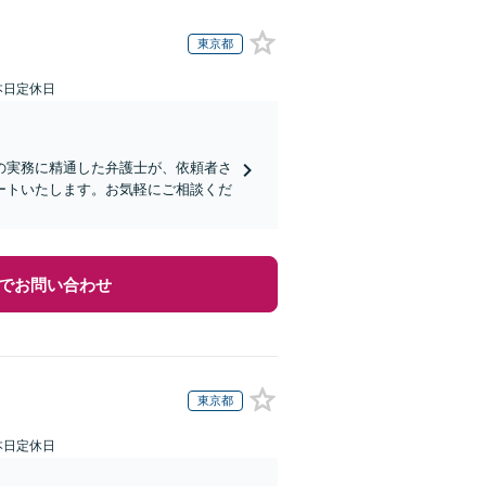
東京都
本日定休日
の実務に精通した弁護士が、依頼者さ
ートいたします。お気軽にご相談くだ
でお問い合わせ
東京都
本日定休日