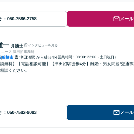
せ
メール
雄一
弁護士
インタビューを見る
人エース 津田沼事務所
県
船橋市
津田沼駅
から徒歩4分
営業時間：08:00~22:00（土日祝日）
|
談無料】【電話相談可能】【津田沼駅徒歩4分】離婚・男女問題/交通事
相談ください。
せ
メール