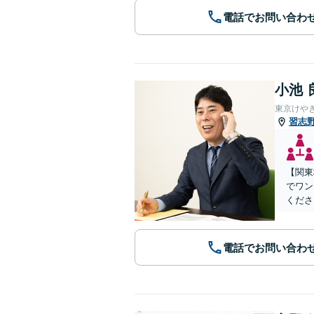
電話でお問い合わ
小池 
東京けや
習志
【関東
でワン
くださ
電話でお問い合わ