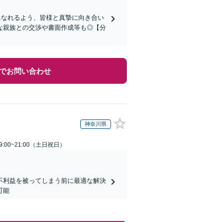
になれるよう、皆様と真摯に向き合い
な親族との交渉や書面作成等も◎【分
でお問い合わせ
神奈川県
:00~21:00（土日祝日）
不利益を被ってしまう前に最適な解決
可能