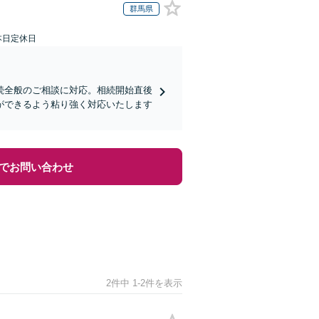
群馬県
本日定休日
続全般のご相談に対応。相続開始直後
ができるよう粘り強く対応いたします
でお問い合わせ
2件中 1-2件を表示