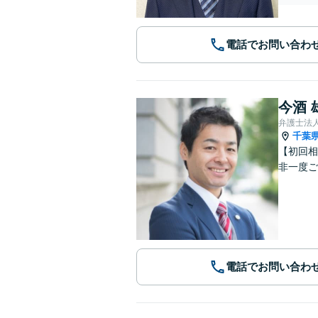
電話でお問い合わ
今酒 
弁護士法
千葉
【初回相
非一度ご
電話でお問い合わ