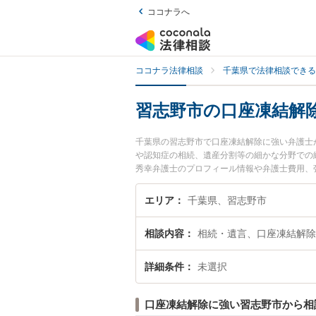
ココナラへ
ココナラ法律相談
千葉県で法律相談できる
習志野市の口座凍結解
千葉県の習志野市で口座凍結解除に強い弁護士
や認知症の相続、遺産分割等の細かな分野での絞
秀幸弁護士のプロフィール情報や弁護士費用、
凍結解除のトラブル解決の実績豊富な近くの弁
さんにおすすめです。
エリア
千葉県、習志野市
相談内容
相続・遺言、口座凍結解除
詳細条件
未選択
口座凍結解除に強い習志野市から相