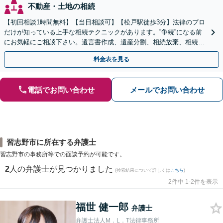
不動産・土地の相続
【初回相談1時間無料】【当日相談可】【松戸駅徒歩3分】法律のプロ
だけが知っている上手な相続テクニックがあります。”争続”になる前
にお気軽にご相談下さい。遺言書作成、遺産分割、相続放棄、相続税
のことなど弁護経験豊富です。
料金表を見る
電話でお問い合わせ
メールでお問い合わせ
習志野市に所在する弁護士
習志野市の事務所等での面談予約が可能です。
2
人の弁護士が見つかりました
(検索結果について詳しくは
こちら
)
2件中 1-2件を表示
福世 健一郎
弁護士
弁護士法人M．L．T法律事務所