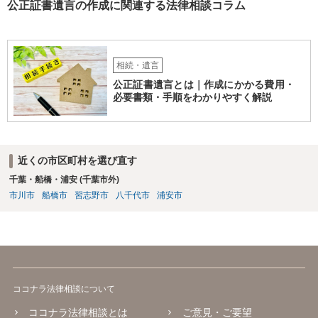
公正証書遺言の作成に関連する法律相談コラム
相続・遺言
公正証書遺言とは｜作成にかかる費用・
必要書類・手順をわかりやすく解説
近くの市区町村を選び直す
千葉・船橋・浦安 (千葉市外)
市川市
船橋市
習志野市
八千代市
浦安市
ココナラ法律相談について
ココナラ法律相談とは
ご意見・ご要望