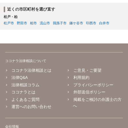
近くの市区町村を選び直す
松戸・柏
松戸市
野田市
柏市
流山市
我孫子市
鎌ケ谷市
印西市
白井市
ココナラ法律相談について
ココナラ法律相談とは
ご意見・ご要望
法律Q&A
利用規約
法律相談コラム
プライバシーポリシー
ココナラとは
外部送信ポリシー
よくあるご質問
掲載をご検討の弁護士の方
へ
運営へのお問い合わせ
会社情報