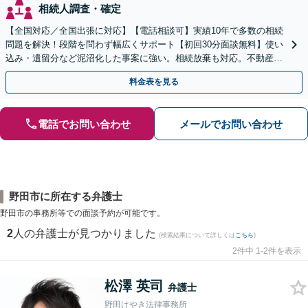
相続人調査・確定
【全国対応／全国出張に対応】【電話相談可】実績10年で多数の相続
問題を解決！段階を問わず幅広くサポート【初回30分面談無料】使い
込み・遺留分など泥沼化した事案に強い。相続放棄も対応。不動産相
続は次世代を見据えたご提案。生前対策もお任せを
料金表を見る
電話でお問い合わせ
メールでお問い合わせ
野田市に所在する弁護士
野田市の事務所等での面談予約が可能です。
2
人の弁護士が見つかりました
(検索結果について詳しくは
こちら
)
2件中 1-2件を表示
松澤 英司
弁護士
野田けやき法律事務所